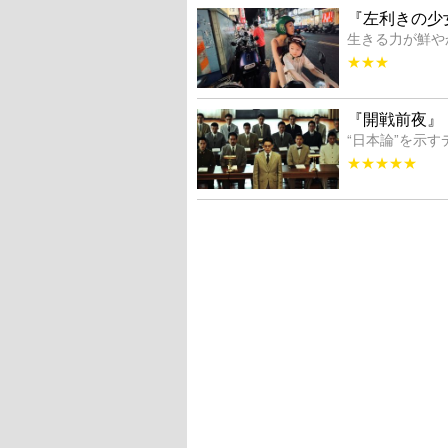
『左利きの少
生きる力が鮮や
★★★
『開戦前夜』
“日本論”を示
★★★★★