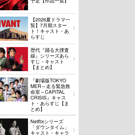
予定【作品一覧】
【2026夏ドラマ一
覧】7月期スター
ト！キャスト・あ
らすじ
歴代『踊る大捜査
線』シリーズあら
すじ・キャスト
【まとめ】
『劇場版TOKYO
MER～走る緊急救
命室～CAPITAL
CRISIS』キャス
ト・あらすじ【ま
とめ】
Netflixシリーズ
「ダウンタイム」
キャスト・キャラ