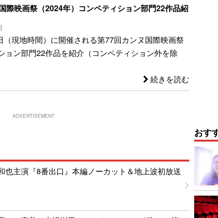
国際映画祭（2024年）コンペティション部門22作品紹
日
25日（現地時間）に開催される第77回カンヌ国際映画祭
ション部門22作品を紹介（コンペティション外を除
続きを読む
ADVERTISEMENT
おす
和也主演『8番出口』本編ノーカット＆地上波初放送