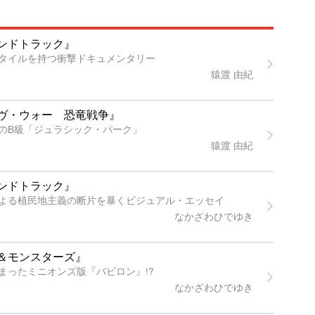
ンドトラック』
タイルを持つ衝撃ドキュメンタリー
猿渡 由紀
ヴ・ウォー 恐竜戦争』
のB級「ジュラシック・パーク」
猿渡 由紀
ンドトラック』
よる植民地主義の断片を暴くビジュアル・エッセイ
なかざわひでゆき
＆モンスターズ』
まったミニオンズ版『バビロン』!?
なかざわひでゆき