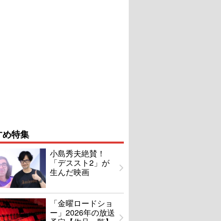
すめ特集
小島秀夫絶賛！
「デススト2」が
生んだ映画
「金曜ロードショ
ー」2026年の放送