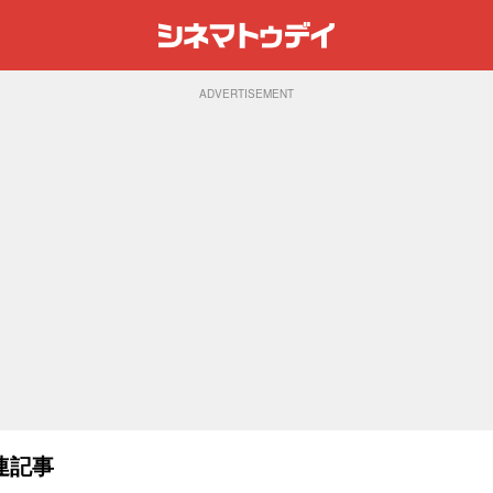
ADVERTISEMENT
連記事