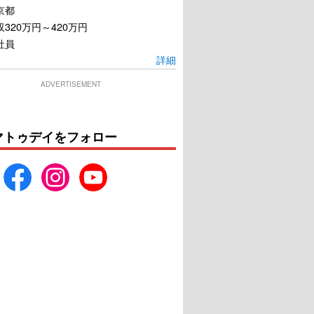
京都
320万円～420万円
社員
詳細
ADVERTISEMENT
マトゥデイをフォロー