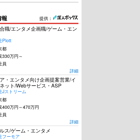
情報
提供：
合職/エンタメ企画職/ゲーム・エン
lott
京都
330万円～
社員
詳細
ア・エンタメ向け企画提案営業/イ
ネット/Webサービス・ASP
社Jストリーム
京都
400万円～470万円
社員
詳細
ールス/ゲーム・エンタメ
社フーモア