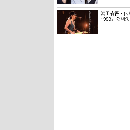
浜田省吾・伝説
1988』公開