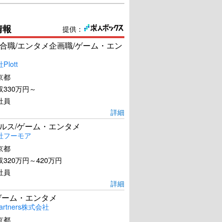
情報
提供：
合職/エンタメ企画職/ゲーム・エン
lott
京都
330万円～
社員
詳細
ールス/ゲーム・エンタメ
社フーモア
京都
320万円～420万円
社員
詳細
ゲーム・エンタメ
artners株式会社
京都