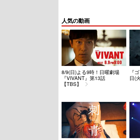
人気の動画
8/9(日)よる9時！日曜劇場
『ゴ
『VIVANT』第13話
日(
【TBS】