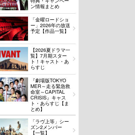
特典・キャンペー
ン情報まとめ
「金曜ロードショ
ー」2026年の放送
予定【作品一覧】
【2026夏ドラマ一
覧】7月期スター
ト！キャスト・あ
らすじ
『劇場版TOKYO
MER～走る緊急救
命室～CAPITAL
CRISIS』キャス
ト・あらすじ【ま
とめ】
「ラヴ上等」シー
ズン2メンバー
【一覧】