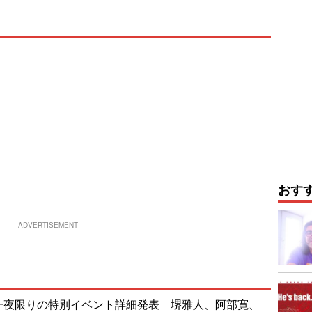
おす
ADVERTISEMENT
T」一夜限りの特別イベント詳細発表 堺雅人、阿部寛、