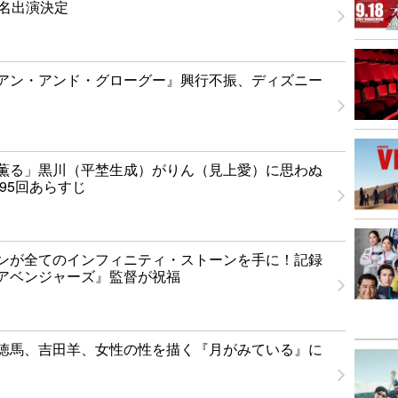
1名出演決定
アン・アンド・グローグー』興行不振、ディズニー
薫る」黒川（平埜生成）がりん（見上愛）に思わぬ
95回あらすじ
ンが全てのインフィニティ・ストーンを手に！記録
アベンジャーズ』監督が祝福
徳馬、吉田羊、女性の性を描く『月がみている』に