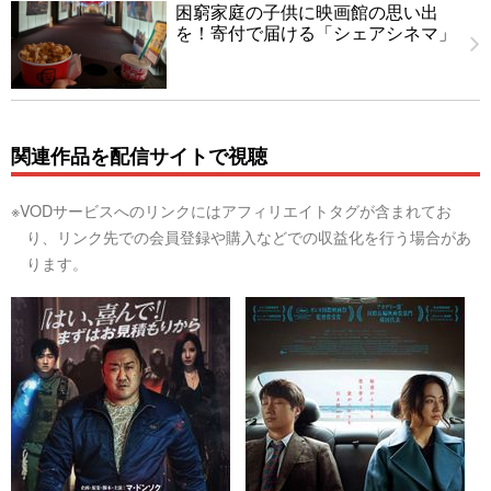
困窮家庭の子供に映画館の思い出
を！寄付で届ける「シェアシネマ」
関連作品を配信サイトで視聴
※VODサービスへのリンクにはアフィリエイトタグが含まれてお
り、リンク先での会員登録や購入などでの収益化を行う場合があ
ります。