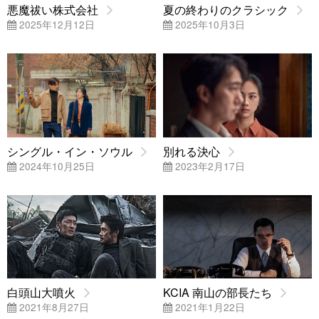
悪魔祓い株式会社
夏の終わりのクラシック
2025年12月12日
2025年10月3日
シングル・イン・ソウル
別れる決心
2024年10月25日
2023年2月17日
白頭山大噴火
KCIA 南山の部長たち
2021年8月27日
2021年1月22日