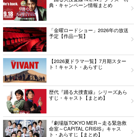
典・キャンペーン情報まとめ
「金曜ロードショー」2026年の放送
予定【作品一覧】
【2026夏ドラマ一覧】7月期スター
ト！キャスト・あらすじ
歴代『踊る大捜査線』シリーズあら
すじ・キャスト【まとめ】
『劇場版TOKYO MER～走る緊急救
命室～CAPITAL CRISIS』キャス
ト・あらすじ【まとめ】