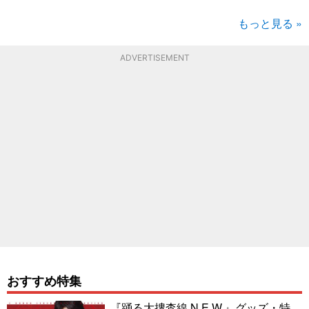
もっと見る »
ADVERTISEMENT
おすすめ特集
『踊る大捜査線 N.E.W.』グッズ・特