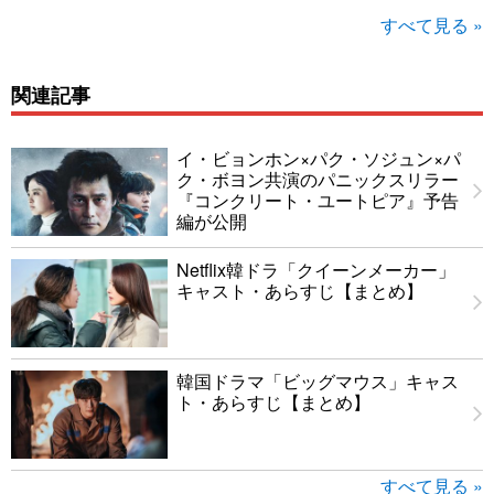
すべて見る »
関連記事
イ・ビョンホン×パク・ソジュン×パ
ク・ボヨン共演のパニックスリラー
『コンクリート・ユートピア』予告
編が公開
Netflix韓ドラ「クイーンメーカー」
キャスト・あらすじ【まとめ】
韓国ドラマ「ビッグマウス」キャス
ト・あらすじ【まとめ】
すべて見る »