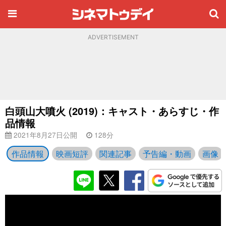
ADVERTISEMENT
白頭山大噴火 (2019)：キャスト・あらすじ・作
品情報
2021年8月27日公開
128分
作品情報
映画短評
関連記事
予告編・動画
画像