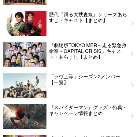
歴代『踊る大捜査線』シリーズあら
すじ・キャスト【まとめ】
『劇場版TOKYO MER～走る緊急救
命室～CAPITAL CRISIS』キャス
ト・あらすじ【まとめ】
「ラヴ上等」シーズン2メンバー
【一覧】
『スパイダーマン』グッズ・特典・
キャンペーン情報まとめ