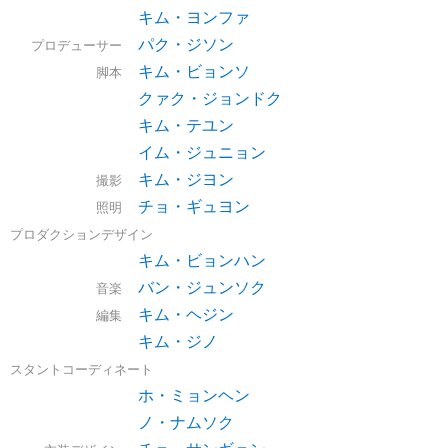
キム・ヨンファ
パク・ジソン
プロデューサー
キム・ビョンソ
脚本
クァク・ジョンドク
キム・テユン
イム・ジュニョン
キム・ジヨン
撮影
チョ・ギュヨン
照明
プロダクションデザイン
キム・ビョンハン
バン・ジュンソク
音楽
キム・ヘジン
編集
キム・ジノ
スタントコーディネート
ホ・ミョンヘン
ノ・ナムソク