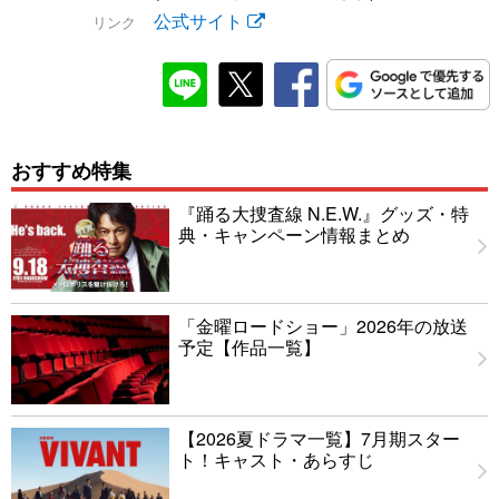
公式サイト
リンク
おすすめ特集
『踊る大捜査線 N.E.W.』グッズ・特
典・キャンペーン情報まとめ
「金曜ロードショー」2026年の放送
予定【作品一覧】
【2026夏ドラマ一覧】7月期スター
ト！キャスト・あらすじ