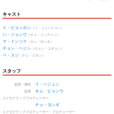
キャスト
イ・ビョンホン
（リ・ジュンピョン）
ハ・ジョンウ
（チョ・インチャン）
マ・ドンソク
（カン・ボンネ）
チョン・ヘジン
（チョン・ユギョン）
ペ・スジ
（チェ・ジヨン）
スタッフ
イ・ヘジュン
監督・脚本
キム・ビョンウ
監督
エグゼクティブプロデューサー
チョ・ヨンギ
エグゼクティブプロデューサー・プロデューサー