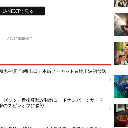
U-NEXTで見る
ADVERTISEMENT
和也主演『8番出口』本編ノーカット＆地上波初放送
ーゼッツ」青柳尊哉が強敵コードナンバー：サーテ
浪のスピンオフに参戦