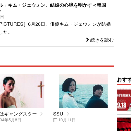
ル」キム・ジェウォン、結婚の心境を明かす＜韓国
＞
8日
 JPICTURES］6月26日、俳優キム・ジェウォンが結婚
した。
続きを読む
おす
はギャングスター
SSU
04年5月8日
10月11日