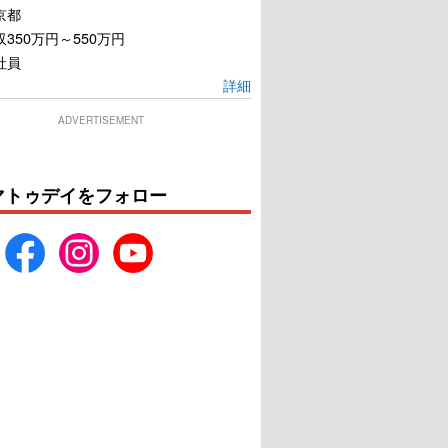
京都
350万円～550万円
社員
詳細
ADVERTISEMENT
マトゥデイをフォロー