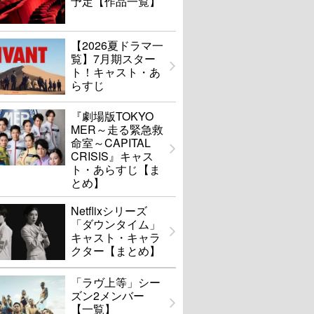
予定【作品一覧】
【2026夏ドラマ一
覧】7月期スター
ト！キャスト・あ
らすじ
『劇場版TOKYO
MER～走る緊急救
命室～CAPITAL
CRISIS』キャス
ト・あらすじ【ま
とめ】
Netflixシリーズ
「ダウンタイム」
キャスト・キャラ
クター【まとめ】
「ラヴ上等」シー
ズン2メンバー
【一覧】