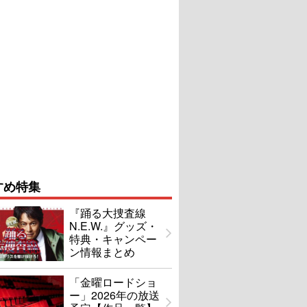
すめ特集
『踊る大捜査線
N.E.W.』グッズ・
特典・キャンペー
ン情報まとめ
「金曜ロードショ
ー」2026年の放送