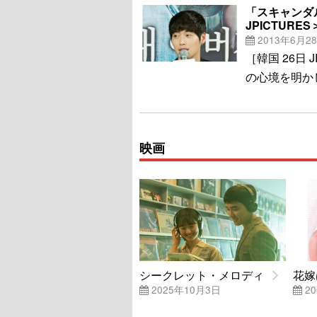
「スキャンダ
JPICTURES
2013年6月2
［韓国 26日
の心境を明か
映画
シークレット・メロディ
花嫁
2025年10月3日
20