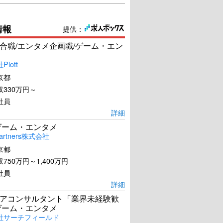
情報
提供：
合職/エンタメ企画職/ゲーム・エン
lott
京都
330万円～
社員
詳細
ゲーム・エンタメ
artners株式会社
京都
750万円～1,400万円
社員
詳細
アコンサルタント「業界未経験歓
ゲーム・エンタメ
社サーチフィールド