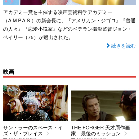
アカデミー賞を主催する映画芸術科学アカデミー
（A.M.P.A.S.）の新会長に、『アメリカン・ジゴロ』『普通
の人々』『恋愛小説家』などのベテラン撮影監督ジョン・
ベイリー（75）が選出された。
続きを読む
映画
サン・ラーのスペース・イ
THE FORGER 天才贋作画
ズ・ザ・プレイス
家 最後のミッション