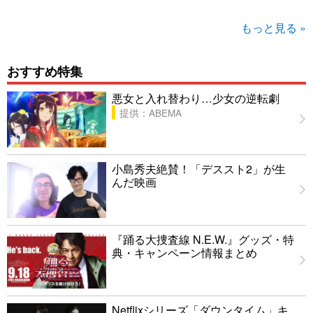
もっと見る »
おすすめ特集
悪女と入れ替わり…少女の逆転劇
提供：ABEMA
小島秀夫絶賛！「デススト2」が生
んだ映画
『踊る大捜査線 N.E.W.』グッズ・特
典・キャンペーン情報まとめ
Netflixシリーズ「ダウンタイム」キ