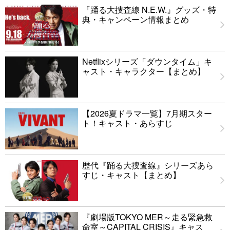
『踊る大捜査線 N.E.W.』グッズ・特
典・キャンペーン情報まとめ
Netflixシリーズ「ダウンタイム」キ
ャスト・キャラクター【まとめ】
【2026夏ドラマ一覧】7月期スター
ト！キャスト・あらすじ
歴代『踊る大捜査線』シリーズあら
すじ・キャスト【まとめ】
『劇場版TOKYO MER～走る緊急救
命室～CAPITAL CRISIS』キャス