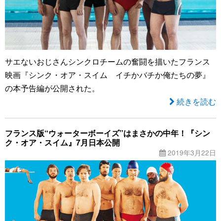
サエないおじさんシンクロチームの奮闘を描いたフランス
映画『シンク・オア・スイム イチかバチか俺たちの夢』
の本予告編が公開された。
続きを読む
フランス版“ウォーターボーイズ”はまさかの中年！『シン
ク・オア・スイム』7月日本公開
2019年3月22日