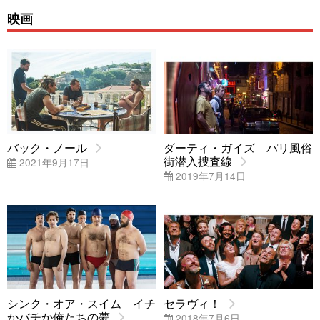
映画
バック・ノール
ダーティ・ガイズ パリ風俗
街潜入捜査線
2021年9月17日
2019年7月14日
シンク・オア・スイム イチ
セラヴィ！
かバチか俺たちの夢
2018年7月6日