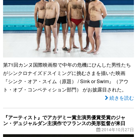
第71回カンヌ国際映画祭で中年の危機にひんした男性たち
がシンクロナイズドスイミングに挑むさまを描いた映画
『シンク・オア・スイム（原題） / Sink or Swim』（アウ
ト・オブ・コンペティション部門） がお披露目された。
続きを読む
『アーティスト』でアカデミー賞主演男優賞受賞のジャ
ン・デュジャルダン主演作でフランスの美形監督が来日
2014年10月27日