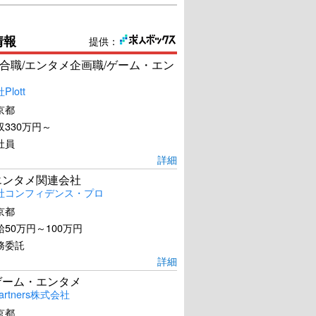
情報
提供：
合職/エンタメ企画職/ゲーム・エン
lott
京都
330万円～
社員
詳細
エンタメ関連会社
社コンフィデンス・プロ
京都
50万円～100万円
務委託
詳細
ゲーム・エンタメ
artners株式会社
京都