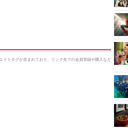
リエイトタグが含まれており、リンク先での会員登録や購入など