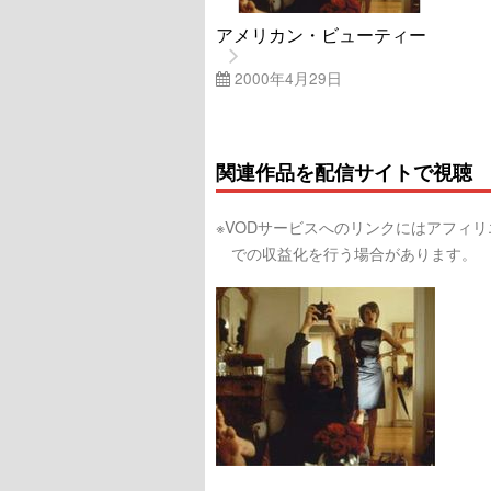
アメリカン・ビューティー
2000年4月29日
関連作品を配信サイトで視聴
※VODサービスへのリンクにはアフィ
での収益化を行う場合があります。