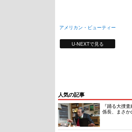
アメリカン・ビューティー
U-NEXTで見る
人気の記事
『踊る大捜査線
係長、まさか