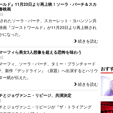
ールド』11月23日より再上映！ソーラ・バーチ＆スカ
春映画
8日
公開されたソーラ・バーチ、スカーレット・ヨハンソン共
映画『ゴーストワールド』が11月23日より再上映され
かになった。
続きを読む
マーフィら美女3人想像を超える恐怖を味わう
3日
マーフィ、ソーラ・バーチ、タミー・ブランチャード
おす
が、新作『デッドライン』（原題）へ出演するとハリウ
ター紙が伝えた。
続きを読む
チとジョヴァンニ・リビージ、共演決定
日
チとジョヴァンニ・リビージが『ザ・トライアング