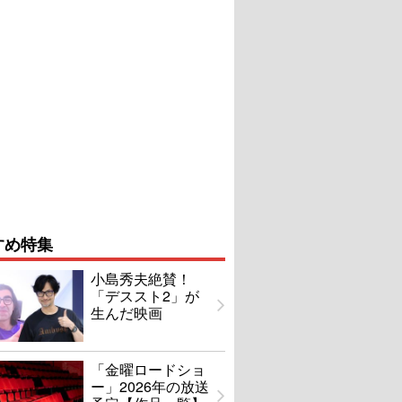
すめ特集
小島秀夫絶賛！
「デススト2」が
生んだ映画
「金曜ロードショ
ー」2026年の放送