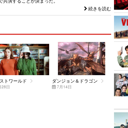
で共演することが決まった。
続きを読む
ストワールド
ダンジョン＆ドラゴン
月28日
7月14日