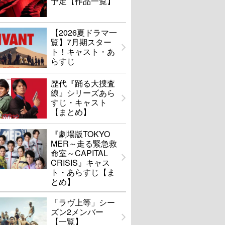
予定【作品一覧】
【2026夏ドラマ一
覧】7月期スター
ト！キャスト・あ
らすじ
歴代『踊る大捜査
線』シリーズあら
すじ・キャスト
【まとめ】
『劇場版TOKYO
MER～走る緊急救
命室～CAPITAL
CRISIS』キャス
ト・あらすじ【ま
とめ】
「ラヴ上等」シー
ズン2メンバー
【一覧】