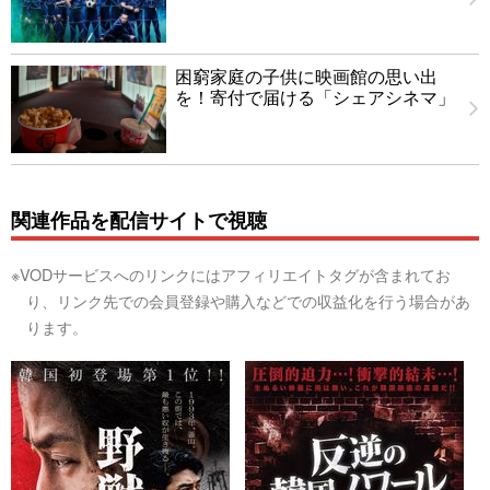
困窮家庭の子供に映画館の思い出
を！寄付で届ける「シェアシネマ」
関連作品を配信サイトで視聴
※VODサービスへのリンクにはアフィリエイトタグが含まれてお
り、リンク先での会員登録や購入などでの収益化を行う場合があ
ります。