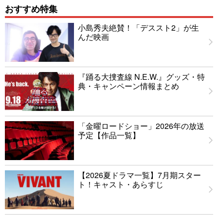
おすすめ特集
小島秀夫絶賛！「デススト2」が生
んだ映画
『踊る大捜査線 N.E.W.』グッズ・特
典・キャンペーン情報まとめ
「金曜ロードショー」2026年の放送
予定【作品一覧】
【2026夏ドラマ一覧】7月期スター
ト！キャスト・あらすじ