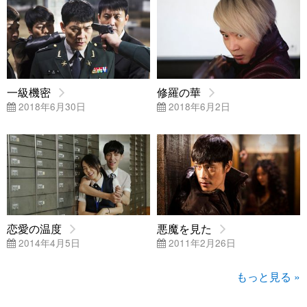
一級機密
修羅の華
2018年6月30日
2018年6月2日
恋愛の温度
悪魔を見た
2014年4月5日
2011年2月26日
もっと見る »