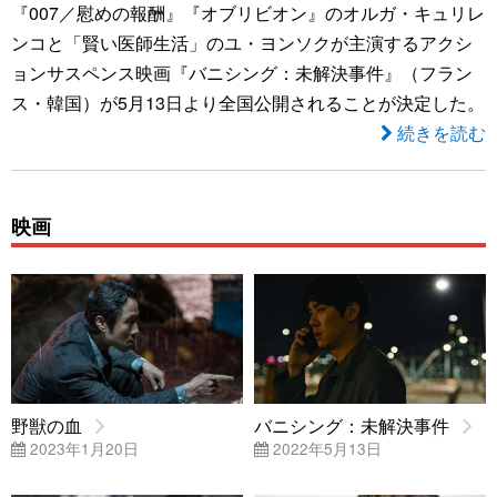
『007／慰めの報酬』『オブリビオン』のオルガ・キュリレ
ンコと「賢い医師生活」のユ・ヨンソクが主演するアクシ
ョンサスペンス映画『バニシング：未解決事件』（フラン
ス・韓国）が5月13日より全国公開されることが決定した。
続きを読む
映画
野獣の血
バニシング：未解決事件
2023年1月20日
2022年5月13日