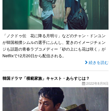
「ノクドゥ伝 花に降る月明り」などのチャン・ドンユン
が韓国相撲シムルの選手にふんし、驚きのイメージチェン
ジも話題の青春ラブコメディー「砂の上にも花は咲く」が
Netflixで12月20日から配信される。
続きを読む
韓国ドラマ「模範家族」キャスト・あらすじは？
2022年8月9日