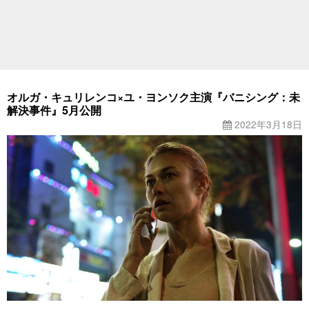
オルガ・キュリレンコ×ユ・ヨンソク主演『バニシング：未
解決事件』5月公開
2022年3月18日