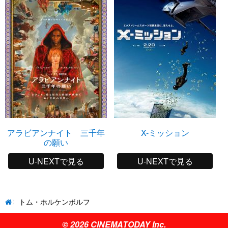
アラビアンナイト 三千年
X-ミッション
の願い
U-NEXTで見る
U-NEXTで見る
トム・ホルケンボルフ
© 2026 CINEMATODAY Inc.