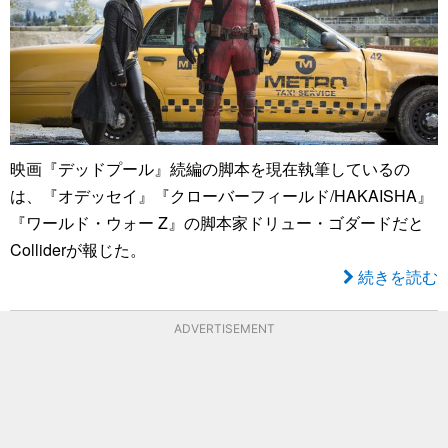
映画『デッドプール』続編の脚本を現在執筆しているの
は、『オデッセイ』『クローバーフィールド/HAKAISHA』
『ワールド・ウォー Z』の脚本家ドリュー・ゴダードだと
Colliderが報じた。
続きを読む
ADVERTISEMENT