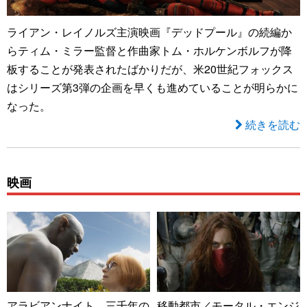
ライアン・レイノルズ主演映画『デッドプール』の続編か
らティム・ミラー監督と作曲家トム・ホルケンボルフが降
板することが発表されたばかりだが、米20世紀フォックス
はシリーズ第3弾の企画を早くも進めていることが明らかに
なった。
続きを読む
映画
アラビアンナイト 三千年の
移動都市／モータル・エンジ