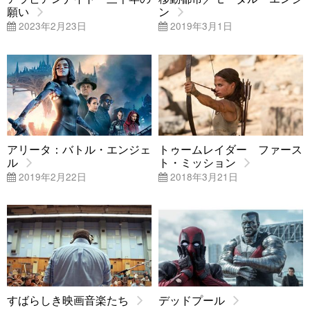
願い
ン
2023年2月23日
2019年3月1日
アリータ：バトル・エンジェ
トゥームレイダー ファース
ル
ト・ミッション
2019年2月22日
2018年3月21日
すばらしき映画音楽たち
デッドプール