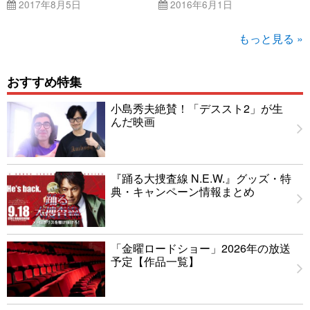
2017年8月5日
2016年6月1日
もっと見る »
おすすめ特集
小島秀夫絶賛！「デススト2」が生
んだ映画
『踊る大捜査線 N.E.W.』グッズ・特
典・キャンペーン情報まとめ
「金曜ロードショー」2026年の放送
予定【作品一覧】