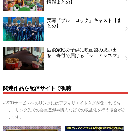
情報まとめ】
実写『ブルーロック』キャスト【ま
とめ】
困窮家庭の子供に映画館の思い出
を！寄付で届ける「シェアシネマ」
関連作品を配信サイトで視聴
※VODサービスへのリンクにはアフィリエイトタグが含まれてお
り、リンク先での会員登録や購入などでの収益化を行う場合があ
ります。