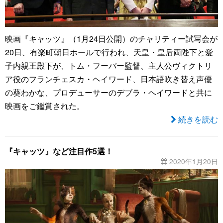
映画『キャッツ』（1月24日公開）のチャリティー試写会が
20日、有楽町朝日ホールで行われ、天皇・皇后両陛下と愛
子内親王殿下が、トム・フーパー監督、主人公ヴィクトリ
ア役のフランチェスカ・ヘイワード、日本語吹き替え声優
の葵わかな、プロデューサーのデブラ・ヘイワードと共に
映画をご鑑賞された。
続きを読む
『キャッツ』など注目作5選！
2020年1月20日