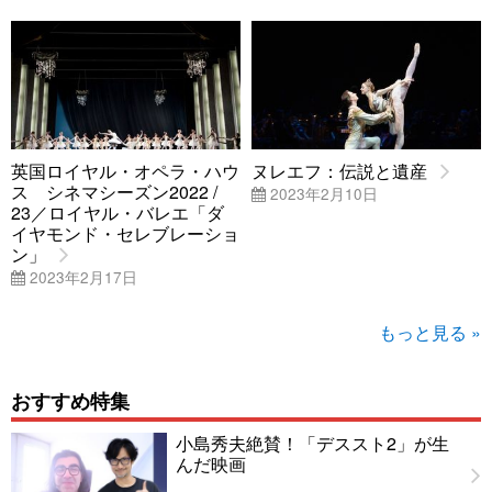
英国ロイヤル・オペラ・ハウ
ヌレエフ：伝説と遺産
ス シネマシーズン2022 /
2023年2月10日
23／ロイヤル・バレエ「ダ
イヤモンド・セレブレーショ
ン」
2023年2月17日
もっと見る »
おすすめ特集
小島秀夫絶賛！「デススト2」が生
んだ映画