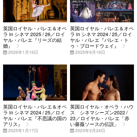
英国ロイヤル・バレエ＆オペ
英国ロイヤル・バレエ＆オペ
ラ in シネマ 2025 / 26／ロイ
ラ in シネマ 2024 / 25／ロイ
ヤル・バレエ『リーズの結
ヤル・バレエ『バレエ・ト
婚』
ゥ・ブロードウェイ』
2026年1月16日
2025年9月19日
英国ロイヤル・バレエ＆オペ
英国ロイヤル・オペラ・ハウ
ラ in シネマ 2024 / 25／ロイ
ス シネマシーズン2022 /
ヤル・バレエ『不思議の国の
23／ロイヤル・バレエ「赤
アリス』
い薔薇ソースの伝説」
2025年1月17日
2023年3月24日