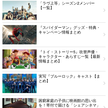
「ラヴ上等」シーズン2メンバー
【一覧】
『スパイダーマン』グッズ・特典・
キャンペーン情報まとめ
『トイ・ストーリー5』吹替声優・
キャラクター・あらすじ一覧【最新
情報まとめ】
実写『ブルーロック』キャスト【ま
とめ】
困窮家庭の子供に映画館の思い出
を！寄付で届ける「シェアシネマ」