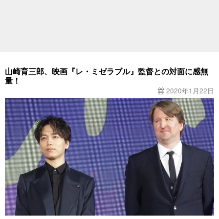
山崎育三郎、映画『レ・ミゼラブル』監督との対面に感無
量！
2020年1月22日