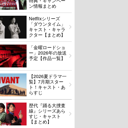
特典・キャンペー
ン情報まとめ
Netflixシリーズ
「ダウンタイム」
キャスト・キャラ
クター【まとめ】
「金曜ロードショ
ー」2026年の放送
予定【作品一覧】
【2026夏ドラマ一
覧】7月期スター
ト！キャスト・あ
らすじ
歴代『踊る大捜査
線』シリーズあら
すじ・キャスト
【まとめ】