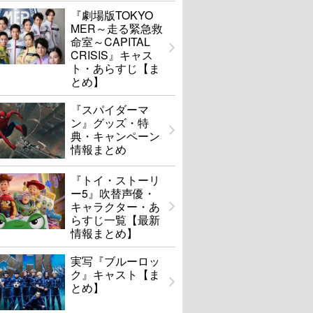
『劇場版TOKYO
MER～走る緊急救
命室～CAPITAL
CRISIS』キャス
ト・あらすじ【ま
とめ】
『スパイダーマ
ン』グッズ・特
典・キャンペーン
情報まとめ
『トイ・ストーリ
ー5』吹替声優・
キャラクター・あ
らすじ一覧【最新
情報まとめ】
実写『ブルーロッ
ク』キャスト【ま
とめ】