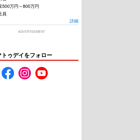
500万円～800万円
社員
詳細
ADVERTISEMENT
マトゥデイをフォロー