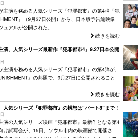
2日
が主演を務める人気シリーズ『犯罪都市』の第4弾『犯
ISHMENT』（9月27日公開）から、日本版予告編映像
ジュアルが公開された。
続きを読む
主演、人気シリーズ最新作『犯罪都市4』9.27日本公開
2日
が主演を務める人気シリーズ『犯罪都市』の第4弾が、
UNISHMENT』の邦題で、9月27日に公開されること
続きを読む
、人気シリーズ『犯罪都市』の構想は“パート8”まで！
5日
主演の人気シリーズ映画『犯罪都市』最新作となる第4
向け試写会が、15日、ソウル市内の映画館で開催さ