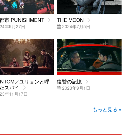
都市 PUNISHMENT
THE MOON
24年9月27日
2024年7月5日
ANTOM／ユリョンと呼
復讐の記憶
たスパイ
2023年9月1日
23年11月17日
もっと見る »