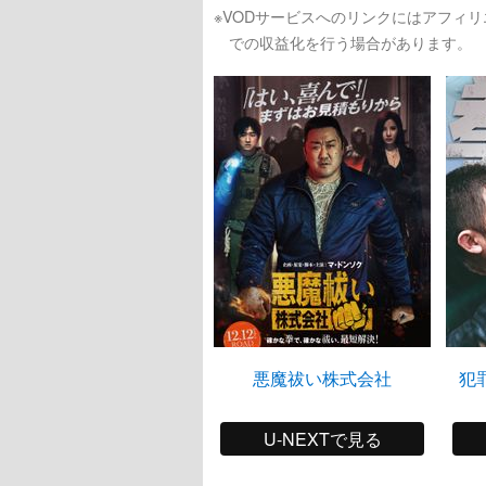
※VODサービスへのリンクにはアフィ
での収益化を行う場合があります。
悪魔祓い株式会社
犯罪
U-NEXTで見る