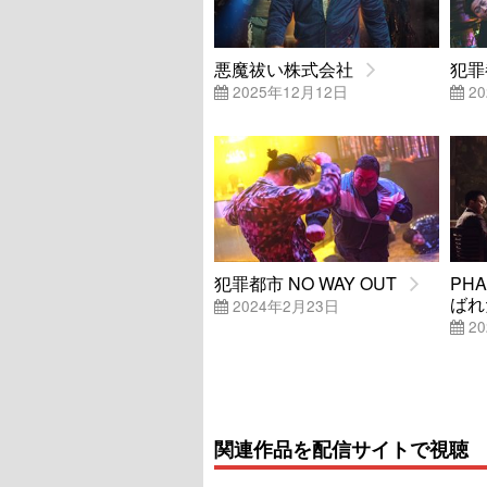
悪魔祓い株式会社
犯罪
2025年12月12日
20
犯罪都市 NO WAY OUT
PH
ばれ
2024年2月23日
20
関連作品を配信サイトで視聴