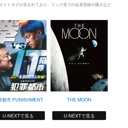
リエイトタグが含まれており、リンク先での会員登録や購入など
都市 PUNISHMENT
THE MOON
PHA
U-NEXTで見る
U-NEXTで見る