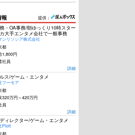
情報
提供：
務・OA事務/朝ゆっくり10時スター
カ大手エンタメ会社で一般事務
マンリソシア株式会社
京都
1,800円
遣社員
詳細
ールス/ゲーム・エンタメ
社フーモア
京都
320万円～420万円
社員
詳細
ディレクター/ゲーム・エンタメ
lott
京都