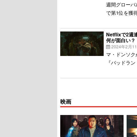
週間グローバ
で第1位を獲
Netflix
何が面白い？
2024年2月1
マ・ドンソクが
『バッドラン
映画