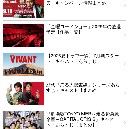
典・キャンペーン情報まとめ
「金曜ロードショー」2026年の放送
予定【作品一覧】
【2026夏ドラマ一覧】7月期スター
ト！キャスト・あらすじ
歴代『踊る大捜査線』シリーズあら
すじ・キャスト【まとめ】
『劇場版TOKYO MER～走る緊急救
命室～CAPITAL CRISIS』キャス
ト・あらすじ【まとめ】