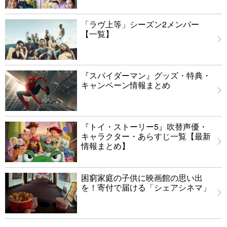
「ラヴ上等」シーズン2メンバー
【一覧】
『スパイダーマン』グッズ・特典・
キャンペーン情報まとめ
『トイ・ストーリー5』吹替声優・
キャラクター・あらすじ一覧【最新
情報まとめ】
困窮家庭の子供に映画館の思い出
を！寄付で届ける「シェアシネマ」