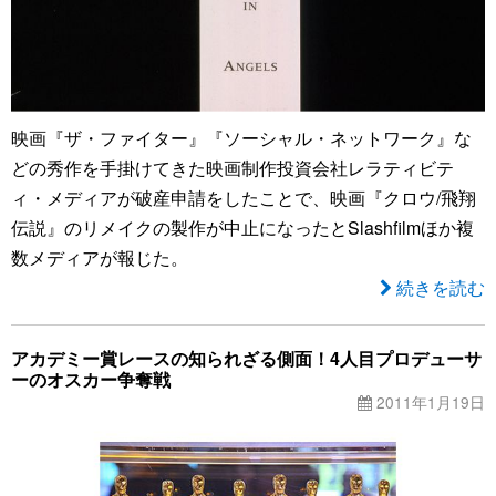
映画『ザ・ファイター』『ソーシャル・ネットワーク』な
どの秀作を手掛けてきた映画制作投資会社レラティビテ
ィ・メディアが破産申請をしたことで、映画『クロウ/飛翔
伝説』のリメイクの製作が中止になったとSlashfilmほか複
数メディアが報じた。
続きを読む
アカデミー賞レースの知られざる側面！4人目プロデューサ
ーのオスカー争奪戦
2011年1月19日