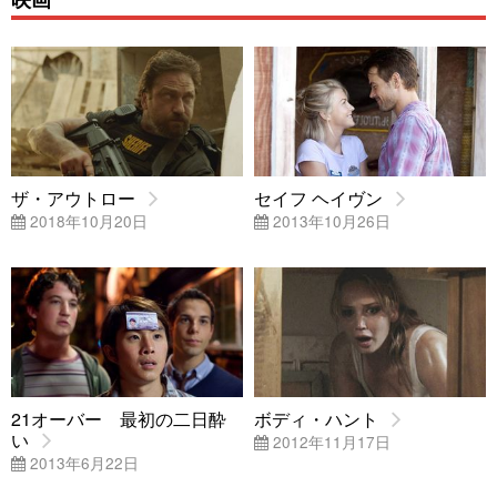
ザ・アウトロー
セイフ ヘイヴン
2018年10月20日
2013年10月26日
21オーバー 最初の二日酔
ボディ・ハント
い
2012年11月17日
2013年6月22日