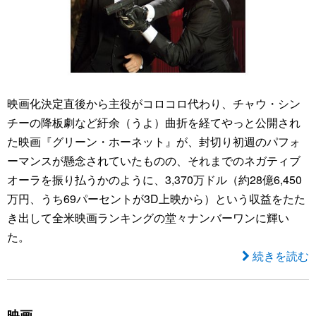
映画化決定直後から主役がコロコロ代わり、チャウ・シン
チーの降板劇など紆余（うよ）曲折を経てやっと公開され
た映画『グリーン・ホーネット』が、封切り初週のパフォ
ーマンスが懸念されていたものの、それまでのネガティブ
オーラを振り払うかのように、3,370万ドル（約28億6,450
万円、うち69パーセントが3D上映から）という収益をたた
き出して全米映画ランキングの堂々ナンバーワンに輝い
た。
続きを読む
映画