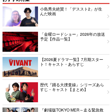
小島秀夫絶賛！「デススト2」が生
んだ映画
「金曜ロードショー」2026年の放送
予定【作品一覧】
【2026夏ドラマ一覧】7月期スター
ト！キャスト・あらすじ
歴代『踊る大捜査線』シリーズあら
すじ・キャスト【まとめ】
『劇場版TOKYO MER～走る緊急救