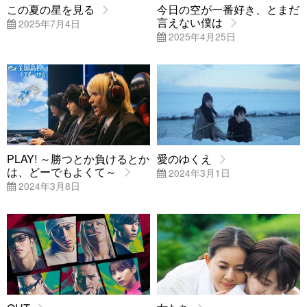
この夏の星を見る
今日の空が一番好き、とまだ
言えない僕は
2025年7月4日
2025年4月25日
PLAY! ～勝つとか負けるとか
愛のゆくえ
は、どーでもよくて～
2024年3月1日
2024年3月8日