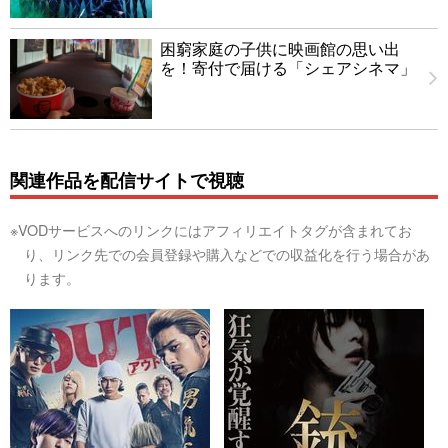
困窮家庭の子供に映画館の思い出
を！寄付で届ける「シェアシネマ」
関連作品を配信サイトで視聴
※VODサービスへのリンクにはアフィリエイトタグが含まれてお
り、リンク先での会員登録や購入などでの収益化を行う場合があ
ります。