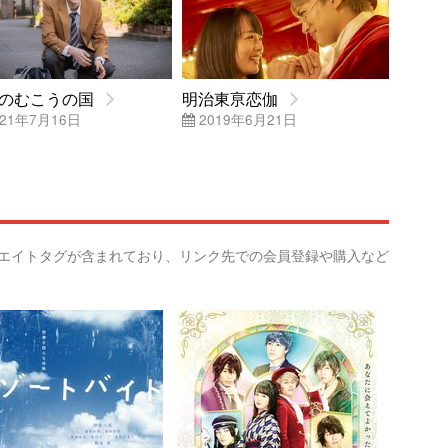
のむこうの国
明治東亰恋伽
21年7月16日
2019年6月21日
リエイトタグが含まれており、リンク先での会員登録や購入など