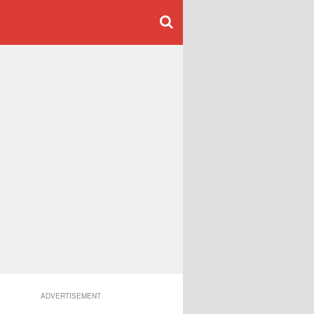
ADVERTISEMENT