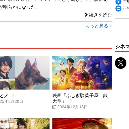
年収
が明らかになった。
正
続きを読む
もっと見る »
シネ
と犬
映画「ふしぎ駄菓子屋 銭
天堂」
25年3月20日
2024年12月13日