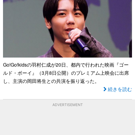
Go!Go!kidsの羽村仁成が20日、都内で行われた映画『ゴー
ルド・ボーイ』（3月8日公開）のプレミアム上映会に出席
し、主演の岡田将生との共演を振り返った。
続きを読む
ADVERTISEMENT