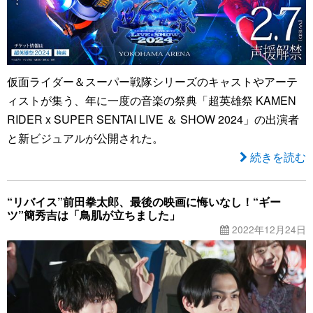
仮面ライダー＆スーパー戦隊シリーズのキャストやアーテ
ィストが集う、年に一度の音楽の祭典「超英雄祭 KAMEN
RIDER x SUPER SENTAI LIVE ＆ SHOW 2024」の出演者
と新ビジュアルが公開された。
続きを読む
“リバイス”前田拳太郎、最後の映画に悔いなし！“ギー
ツ”簡秀吉は「鳥肌が立ちました」
2022年12月24日