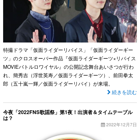
特撮ドラマ「仮面ライダーリバイス」「仮面ライダーギー
ツ」のクロスオーバー作品『仮面ライダーギーツ×リバイス
MOVIEバトルロワイヤル』の公開記念舞台あいさつが行わ
れ、簡秀吉（浮世英寿／仮面ライダーギーツ）、前田拳太
郎（五十嵐一輝／仮面ライダーリバイ）が来場。
続きを読む
今夜「2022FNS歌謡祭」第1夜！出演者＆タイムテーブル
は？
2022年12月7日