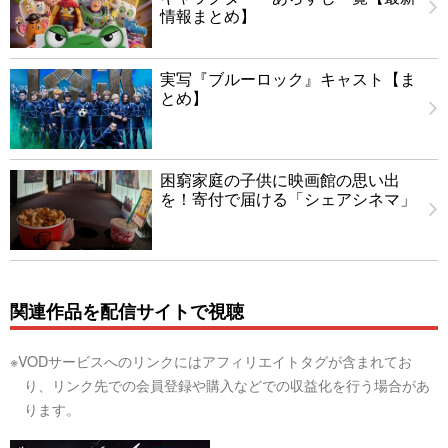
情報まとめ】
実写『ブルーロック』キャスト【ま
とめ】
困窮家庭の子供に映画館の思い出
を！寄付で届ける「シェアシネマ」
関連作品を配信サイトで視聴
※VODサービスへのリンクにはアフィリエイトタグが含まれてお
り、リンク先での会員登録や購入などでの収益化を行う場合があ
ります。