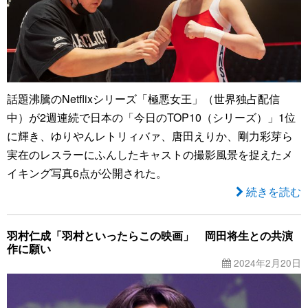
話題沸騰のNetflixシリーズ「極悪女王」（世界独占配信
中）が2週連続で日本の「今日のTOP10（シリーズ）」1位
に輝き、ゆりやんレトリィバァ、唐田えりか、剛力彩芽ら
実在のレスラーにふんしたキャストの撮影風景を捉えたメ
イキング写真6点が公開された。
続きを読む
羽村仁成「羽村といったらこの映画」 岡田将生との共演
作に願い
2024年2月20日