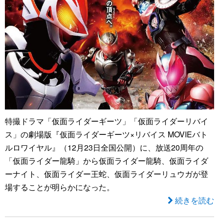
特撮ドラマ「仮面ライダーギーツ」「仮面ライダーリバイ
ス」の劇場版『仮面ライダーギーツ×リバイス MOVIEバト
ルロワイヤル』（12月23日全国公開）に、放送20周年の
「仮面ライダー龍騎」から仮面ライダー龍騎、仮面ライダ
ーナイト、仮面ライダー王蛇、仮面ライダーリュウガが登
場することが明らかになった。
続きを読む