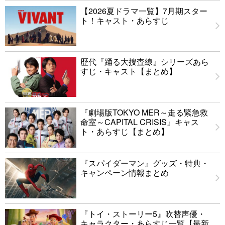
【2026夏ドラマ一覧】7月期スター
ト！キャスト・あらすじ
歴代『踊る大捜査線』シリーズあら
すじ・キャスト【まとめ】
『劇場版TOKYO MER～走る緊急救
命室～CAPITAL CRISIS』キャス
ト・あらすじ【まとめ】
『スパイダーマン』グッズ・特典・
キャンペーン情報まとめ
『トイ・ストーリー5』吹替声優・
キャラクター・あらすじ一覧【最新