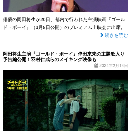
俳優の岡田将生が20日、都内で行われた主演映画『ゴール
ド・ボーイ』（3月8日公開）のプレミアム上映会に出席。
続きを読む
岡田将生主演『ゴールド・ボーイ』倖田來未の主題歌入り
予告編公開！羽村仁成らのメイキング映像も
2024年2月14日