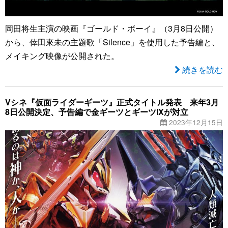
岡田将生主演の映画『ゴールド・ボーイ』（3月8日公開）
から、倖田來未の主題歌「Silence」を使用した予告編と、
メイキング映像が公開された。
続きを読む
Vシネ『仮面ライダーギーツ』正式タイトル発表 来年3月
8日公開決定、予告編で金ギーツとギーツIXが対立
2023年12月15日