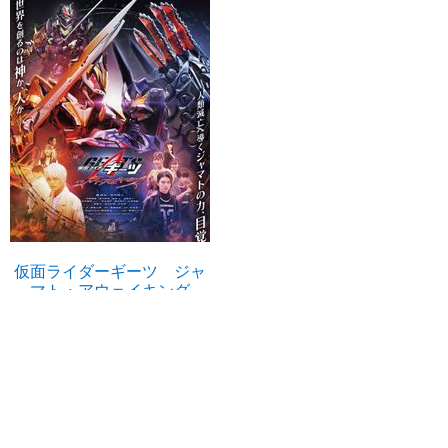
仮面ライダーギーツ ジャ
マト・アウェイキング
U-NEXTで見る
倖田來未