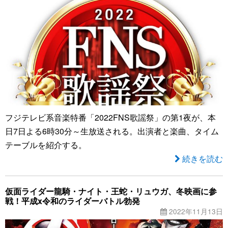
フジテレビ系音楽特番「2022FNS歌謡祭」の第1夜が、本
日7日よる6時30分～生放送される。出演者と楽曲、タイム
テーブルを紹介する。
続きを読む
仮面ライダー龍騎・ナイト・王蛇・リュウガ、冬映画に参
戦！平成x令和のライダーバトル勃発
2022年11月13日