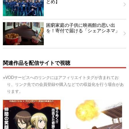
とめ】
困窮家庭の子供に映画館の思い出
を！寄付で届ける「シェアシネマ」
関連作品を配信サイトで視聴
※VODサービスへのリンクにはアフィリエイトタグが含まれてお
り、リンク先での会員登録や購入などでの収益化を行う場合があ
ります。