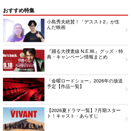
おすすめ特集
小島秀夫絶賛！「デススト2」が生
んだ映画
『踊る大捜査線 N.E.W.』グッズ・特
典・キャンペーン情報まとめ
「金曜ロードショー」2026年の放送
予定【作品一覧】
【2026夏ドラマ一覧】7月期スター
ト！キャスト・あらすじ