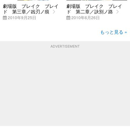
劇場版 ブレイク ブレイ
劇場版 ブレイク ブレイ
ド 第三章／凶刃ノ痕
ド 第二章／訣別ノ路
2010年9月25日
2010年6月26日
もっと見る »
ADVERTISEMENT