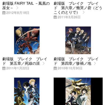
劇場版 FAIRY TAIL －鳳凰の
劇場版 ブレイク ブレイ
巫女－
ド 第六章／慟哭ノ砦（どう
こくのとりで）
2012年8月18日
2011年3月26日
劇場版 ブレイク ブレイ
劇場版 ブレイク ブレイ
ド 第五章／死線の涯
ド 第四章／惨禍ノ地
2011年1月22日
2010年10月30日