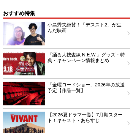
おすすめ特集
小島秀夫絶賛！「デススト2」が生
んだ映画
『踊る大捜査線 N.E.W.』グッズ・特
典・キャンペーン情報まとめ
「金曜ロードショー」2026年の放送
予定【作品一覧】
【2026夏ドラマ一覧】7月期スター
ト！キャスト・あらすじ