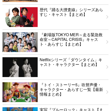
歴代『踊る大捜査線』シリーズあら
すじ・キャスト【まとめ】
『劇場版TOKYO MER～走る緊急救
命室～CAPITAL CRISIS』キャス
ト・あらすじ【まとめ】
Netflixシリーズ「ダウンタイム」キ
ャスト・キャラクター【まとめ】
『トイ・ストーリー5』吹替声優・
キャラクター・あらすじ一覧【最新
情報まとめ】
実写『ブルーロック』キャスト【ま