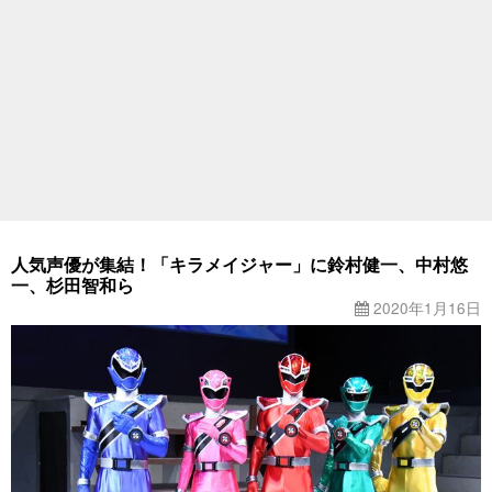
人気声優が集結！「キラメイジャー」に鈴村健一、中村悠
一、杉田智和ら
2020年1月16日