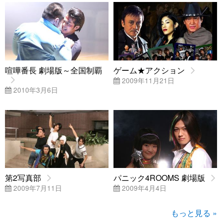
喧嘩番長 劇場版～全国制覇
ゲーム★アクション
2009年11月21日
2010年3月6日
第2写真部
パニック4ROOMS 劇場版
2009年7月11日
2009年4月4日
もっと見る »