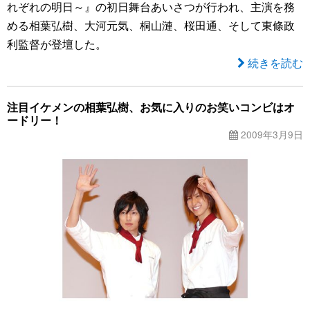
れぞれの明日～』の初日舞台あいさつが行われ、主演を務
める相葉弘樹、大河元気、桐山漣、桜田通、そして東條政
利監督が登壇した。
続きを読む
注目イケメンの相葉弘樹、お気に入りのお笑いコンビはオ
ードリー！
2009年3月9日