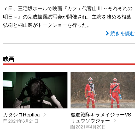
７日、三宅坂ホールで映画『カフェ代官山 III ～それぞれの
明日～』の完成披露試写会が開催され、主演を務める相葉
弘樹と桐山漣がトークショーを行った。
続きを読む
映画
カタシロReplica
魔進戦隊キラメイジャーVS
リュウソウジャー
2024年6月21日
2021年4月29日