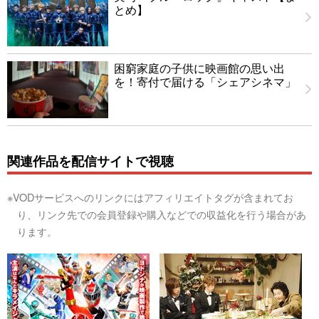
とめ】
困窮家庭の子供に映画館の思い出
を！寄付で届ける「シェアシネマ」
関連作品を配信サイトで視聴
※VODサービスへのリンクにはアフィリエイトタグが含まれてお
り、リンク先での会員登録や購入などでの収益化を行う場合があ
ります。