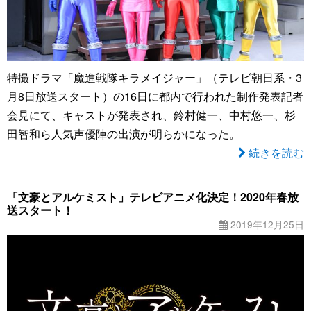
特撮ドラマ「魔進戦隊キラメイジャー」（テレビ朝日系・3
月8日放送スタート）の16日に都内で行われた制作発表記者
会見にて、キャストが発表され、鈴村健一、中村悠一、杉
田智和ら人気声優陣の出演が明らかになった。
続きを読む
「文豪とアルケミスト」テレビアニメ化決定！2020年春放
送スタート！
2019年12月25日