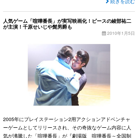
続きを読む
人気ゲーム「喧嘩番長」が実写映画化！ピースの綾部祐二
が主演！千原せいじや髭男爵も
2010年1月5日
2005年にプレイステーション2用アクションアドベンチャ
ーゲームとしてリリースされ、その奇抜なゲーム内容に人
気が沸騰した「喧嘩番長」が『劇場版 喧嘩番長～全国制