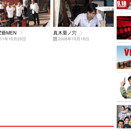
Z爺MEN
真木栗ノ穴
11年10月29日
2008年10月18日