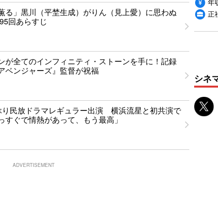
年収
薫る」黒川（平埜生成）がりん（見上愛）に思わぬ
正
95回あらすじ
ンが全てのインフィニティ・ストーンを手に！記録
アベンジャーズ』監督が祝福
シネ
ぶり民放ドラマレギュラー出演 横浜流星と初共演で
っすぐで情熱があって、もう最高」
ADVERTISEMENT