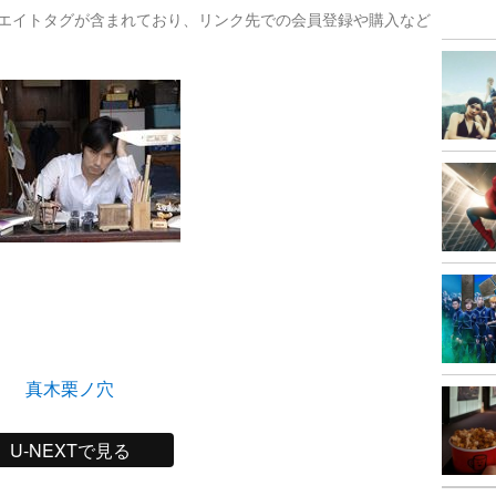
リエイトタグが含まれており、リンク先での会員登録や購入など
真木栗ノ穴
U-NEXTで見る