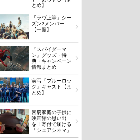
とめ】
「ラヴ上等」シー
ズン2メンバー
【一覧】
『スパイダーマ
ン』グッズ・特
典・キャンペーン
情報まとめ
実写『ブルーロッ
ク』キャスト【ま
とめ】
困窮家庭の子供に
映画館の思い出
を！寄付で届ける
「シェアシネマ」