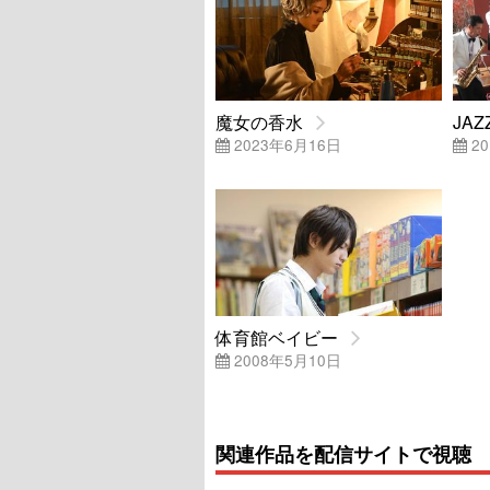
魔女の香水
JAZ
2023年6月16日
20
体育館ベイビー
2008年5月10日
関連作品を配信サイトで視聴