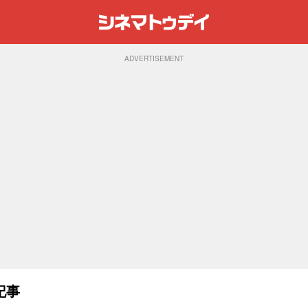
ADVERTISEMENT
記事