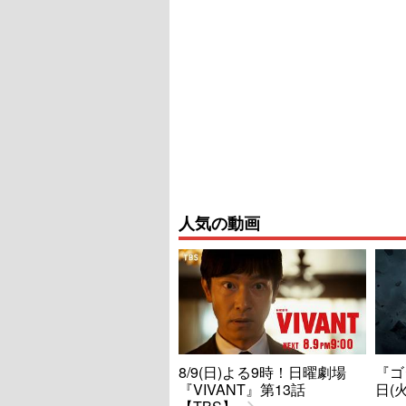
人気の動画
8/9(日)よる9時！日曜劇場
『ゴ
『VIVANT』第13話
日(