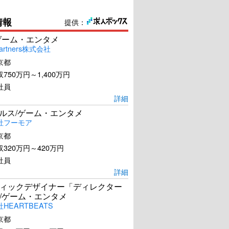
情報
提供：
ゲーム・エンタメ
artners株式会社
京都
750万円～1,400万円
社員
詳細
ールス/ゲーム・エンタメ
社フーモア
京都
320万円～420万円
社員
詳細
ィックデザイナー「ディレクター
/ゲーム・エンタメ
HEARTBEATS
京都