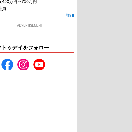
450万円～750万円
社員
詳細
ADVERTISEMENT
マトゥデイをフォロー