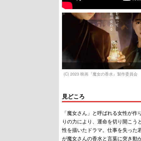
(C) 2023 映画『魔女の香水』製作委員会
見どころ
「魔女さん」と呼ばれる女性が作
りの力により、運命を切り開こう
性を描いたドラマ。仕事を失った
が魔女さんの香水と言葉に突き動