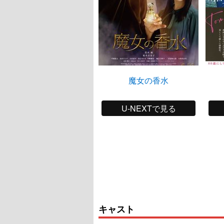
魔女の香水
U-NEXTで見る
キャスト