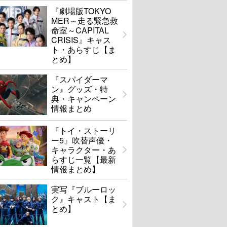
『劇場版TOKYO
MER～走る緊急救
命室～CAPITAL
CRISIS』キャス
ト・あらすじ【ま
とめ】
『スパイダーマ
ン』グッズ・特
典・キャンペーン
情報まとめ
『トイ・ストーリ
ー5』吹替声優・
キャラクター・あ
らすじ一覧【最新
情報まとめ】
実写『ブルーロッ
ク』キャスト【ま
とめ】