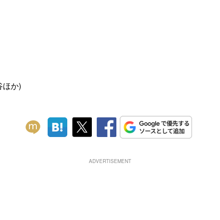
谷ほか)
ADVERTISEMENT