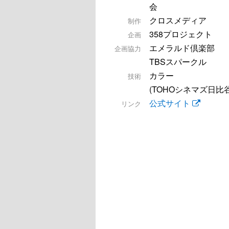
会
クロスメディア
制作
358プロジェクト
企画
エメラルド倶楽部
企画協力
TBSスパークル
カラー
技術
(TOHOシネマズ日比
公式サイト
リンク