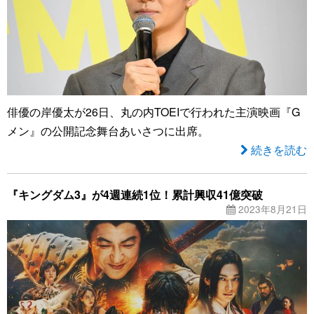
俳優の岸優太が26日、丸の内TOEIで行われた主演映画『G
メン』の公開記念舞台あいさつに出席。
続きを読む
『キングダム3』が4週連続1位！累計興収41億突破
2023年8月21日