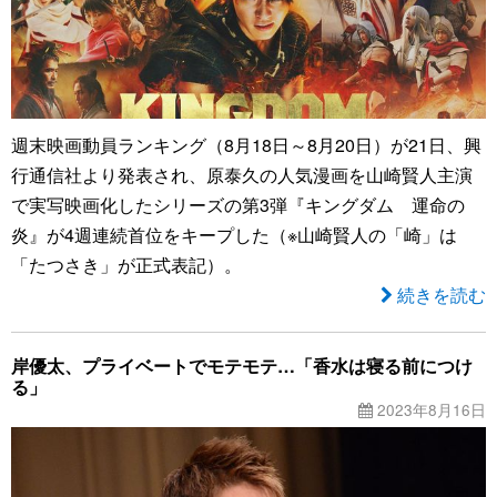
週末映画動員ランキング（8月18日～8月20日）が21日、興
行通信社より発表され、原泰久の人気漫画を山崎賢人主演
で実写映画化したシリーズの第3弾『キングダム 運命の
炎』が4週連続首位をキープした（※山崎賢人の「崎」は
「たつさき」が正式表記）。
続きを読む
岸優太、プライベートでモテモテ…「香水は寝る前につけ
る」
2023年8月16日