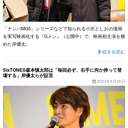
「ナンバMG5」シリーズなどで知られる小沢としおの漫画
を実写映画化する『Gメン』（公開中）で、映画初主演を務
めた岸優太。
続きを読む
SixTONES森本慎太郎は「毎回必ず、右手に何か持って登
場する」岸優太らが証言
2023年8月26日