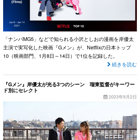
「ナンバMG5」などで知られる小沢としおの漫画を岸優太
主演で実写化した映画『Gメン』が、Netflixの日本トップ
10（映画部門、1月8日～14日）で1位を記録した。
続きを読む
『Gメン』岸優太が光る3つのシーン 瑠東監督がキーワー
ド別にセレクト
2023年9月2日