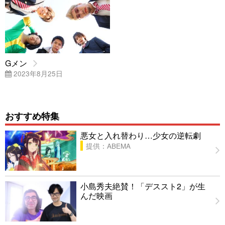
Gメン
2023年8月25日
おすすめ特集
悪女と入れ替わり…少女の逆転劇
提供：ABEMA
小島秀夫絶賛！「デススト2」が生
んだ映画