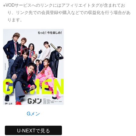
※VODサービスへのリンクにはアフィリエイトタグが含まれてお
り、リンク先での会員登録や購入などでの収益化を行う場合があ
ります。
Gメン
U-NEXTで見る