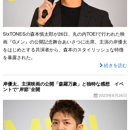
SixTONESの森本慎太郎が26日、丸の内TOEIで行われた映
画『Gメン』の公開記念舞台あいさつに出席。主演の岸優太
をはじめとする共演者から、森本のスタイリッシュな特徴
を暴露された。
続きを読む
岸優太、主演映画の公開「森羅万象」と独特な感想 イベ
ントで“岸節”全開
2023年8月26日