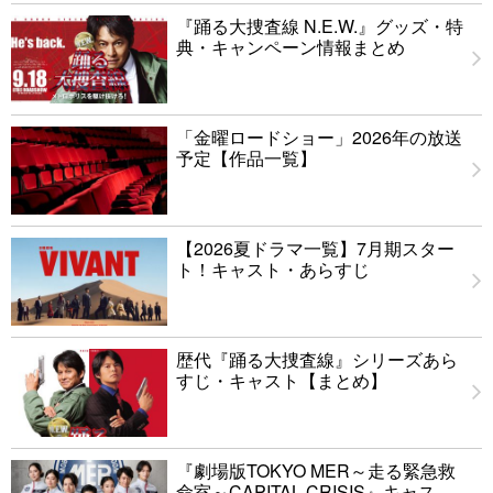
『踊る大捜査線 N.E.W.』グッズ・特
典・キャンペーン情報まとめ
「金曜ロードショー」2026年の放送
予定【作品一覧】
【2026夏ドラマ一覧】7月期スター
ト！キャスト・あらすじ
歴代『踊る大捜査線』シリーズあら
すじ・キャスト【まとめ】
『劇場版TOKYO MER～走る緊急救
命室～CAPITAL CRISIS』キャス