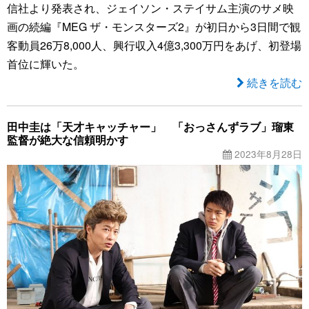
信社より発表され、ジェイソン・ステイサム主演のサメ映
画の続編『MEG ザ・モンスターズ2』が初日から3日間で観
客動員26万8,000人、興行収入4億3,300万円をあげ、初登場
首位に輝いた。
続きを読む
田中圭は「天才キャッチャー」 「おっさんずラブ」瑠東
監督が絶大な信頼明かす
2023年8月28日