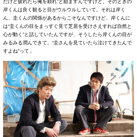
だけど疲れたら俺を頼れ”と励ますんですけど、そのときの
岸くんは良く観ると目がウルウルしていて。それは岸く
ん、圭くんの関係があるからこそなんですけど、岸くんに
は“圭くんの目をまっすぐ見て芝居を受けさえすれば自然と
心が動く”と話していたんですが、そうしたら岸くんの目が
みるみる潤んできて。“圭さんを見ていたら泣けてきたんで
すよね”って」