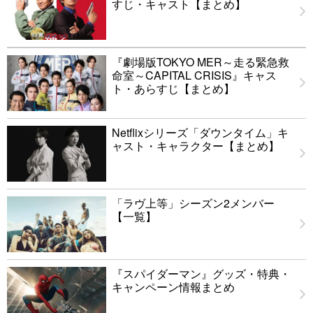
すじ・キャスト【まとめ】
『劇場版TOKYO MER～走る緊急救
命室～CAPITAL CRISIS』キャス
ト・あらすじ【まとめ】
Netflixシリーズ「ダウンタイム」キ
ャスト・キャラクター【まとめ】
「ラヴ上等」シーズン2メンバー
【一覧】
『スパイダーマン』グッズ・特典・
キャンペーン情報まとめ