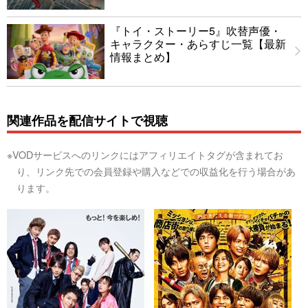
『トイ・ストーリー5』吹替声優・
キャラクター・あらすじ一覧【最新
情報まとめ】
関連作品を配信サイトで視聴
※VODサービスへのリンクにはアフィリエイトタグが含まれてお
り、リンク先での会員登録や購入などでの収益化を行う場合があ
ります。