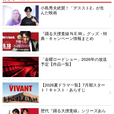
小島秀夫絶賛！「デススト2」が生
んだ映画
『踊る大捜査線 N.E.W.』グッズ・特
典・キャンペーン情報まとめ
「金曜ロードショー」2026年の放送
予定【作品一覧】
【2026夏ドラマ一覧】7月期スター
ト！キャスト・あらすじ
歴代『踊る大捜査線』シリーズあら