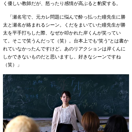
く優しい教師だが、怒ったり感情が高ぶると豹変する。
「瀬名宅で、元カレ問題に悩んで酔っ払った瞳先生に勝
太と瀬名が絡まれるシーン。くだをまいていた瞳先生が勝
太を平手打ちした際、なぜか叩かれた岸くんが笑ってい
て。そこで笑うんだって（笑）。台本上でも“笑う”とは書か
れていなかったんですけど。あのリアクションは岸くんに
しかできないものだと思いますし、好きなシーンですね
（笑）」