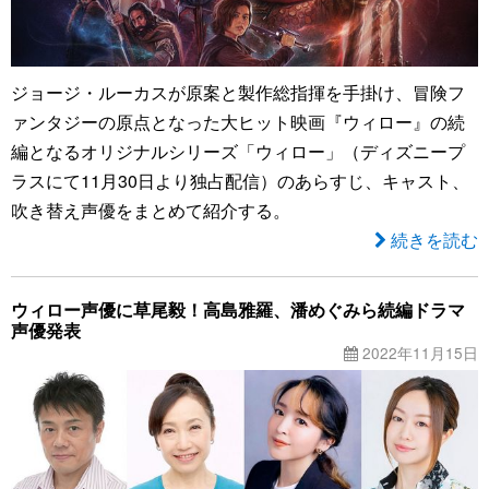
ジョージ・ルーカスが原案と製作総指揮を手掛け、冒険フ
ァンタジーの原点となった大ヒット映画『ウィロー』の続
編となるオリジナルシリーズ「ウィロー」（ディズニープ
ラスにて11月30日より独占配信）のあらすじ、キャスト、
吹き替え声優をまとめて紹介する。
続きを読む
ウィロー声優に草尾毅！高島雅羅、潘めぐみら続編ドラマ
声優発表
2022年11月15日