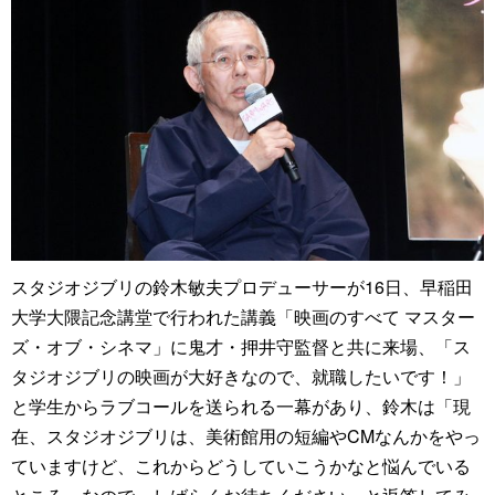
スタジオジブリの鈴木敏夫プロデューサーが16日、早稲田
大学大隈記念講堂で行われた講義「映画のすべて マスター
ズ・オブ・シネマ」に鬼才・押井守監督と共に来場、「ス
タジオジブリの映画が大好きなので、就職したいです！」
と学生からラブコールを送られる一幕があり、鈴木は「現
在、スタジオジブリは、美術館用の短編やCMなんかをやっ
ていますけど、これからどうしていこうかなと悩んでいる