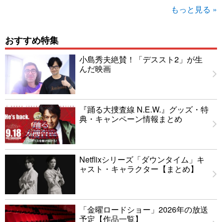
もっと見る »
おすすめ特集
小島秀夫絶賛！「デススト2」が生
んだ映画
『踊る大捜査線 N.E.W.』グッズ・特
典・キャンペーン情報まとめ
Netflixシリーズ「ダウンタイム」キ
ャスト・キャラクター【まとめ】
「金曜ロードショー」2026年の放送
予定【作品一覧】