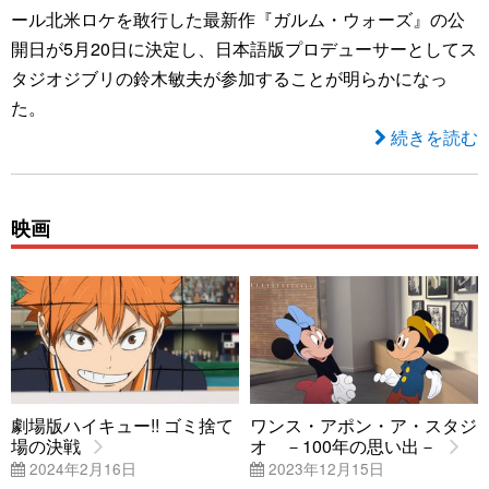
ール北米ロケを敢行した最新作『ガルム・ウォーズ』の公
開日が5月20日に決定し、日本語版プロデューサーとしてス
タジオジブリの鈴木敏夫が参加することが明らかになっ
た。
続きを読む
映画
劇場版ハイキュー!! ゴミ捨て
ワンス・アポン・ア・スタジ
場の決戦
オ －100年の思い出－
2024年2月16日
2023年12月15日