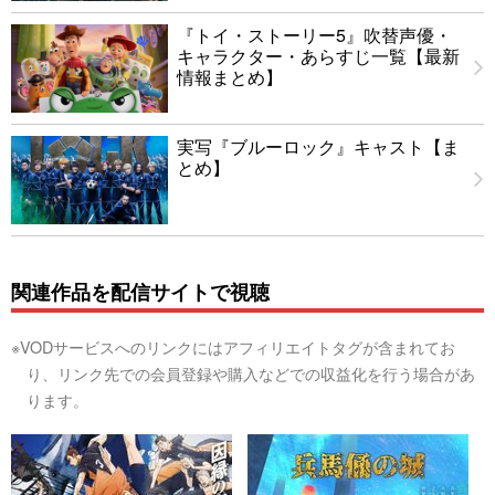
『トイ・ストーリー5』吹替声優・
キャラクター・あらすじ一覧【最新
情報まとめ】
実写『ブルーロック』キャスト【ま
とめ】
関連作品を配信サイトで視聴
※VODサービスへのリンクにはアフィリエイトタグが含まれてお
り、リンク先での会員登録や購入などでの収益化を行う場合があ
ります。