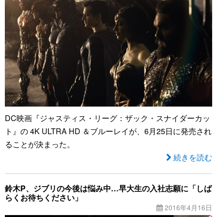
DC映画『ジャスティス・リーグ：ザック・スナイダーカッ
ト』の 4K ULTRA HD ＆ブルーレイが、6月25日に発売され
ることが決まった。
続きを読む
鈴木P、ジブリの今後は悩み中…早大生の入社志願に「しば
らくお待ちください」
2016年4月16日