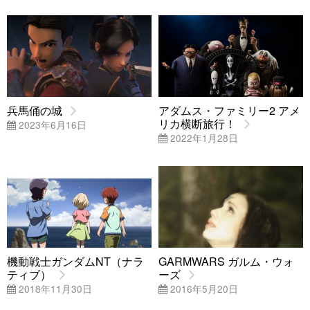
兵馬俑の城
アダムス・ファミリー2 アメ
リカ横断旅行！
2023年6月16日
2022年1月28日
機動戦士ガンダムNT（ナラ
GARMWARS ガルム・ウォ
ティブ）
ーズ
2018年11月30日
2016年5月20日