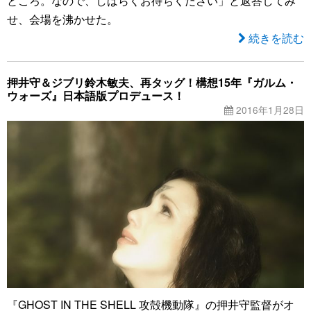
ところ。なので、しばらくお待ちください」と返答してみ
せ、会場を沸かせた。
続きを読む
押井守＆ジブリ鈴木敏夫、再タッグ！構想15年『ガルム・
ウォーズ』日本語版プロデュース！
2016年1月28日
『GHOST IN THE SHELL 攻殻機動隊』の押井守監督がオ