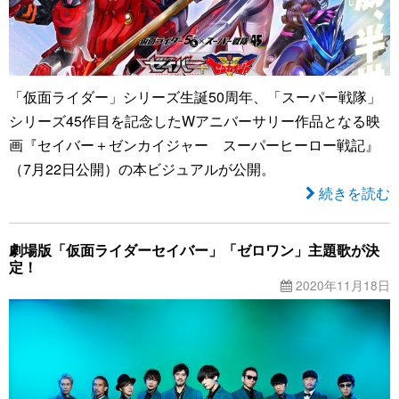
「仮面ライダー」シリーズ生誕50周年、「スーパー戦隊」
シリーズ45作目を記念したWアニバーサリー作品となる映
画『セイバー＋ゼンカイジャー スーパーヒーロー戦記』
（7月22日公開）の本ビジュアルが公開。
続きを読む
劇場版「仮面ライダーセイバー」「ゼロワン」主題歌が決
定！
2020年11月18日