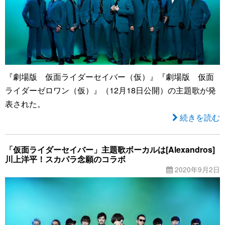
『劇場版 仮面ライダーセイバー（仮）』『劇場版 仮面
ライダーゼロワン（仮）』（12月18日公開）の主題歌が発
表された。
続きを読む
「仮面ライダーセイバー」主題歌ボーカルは[Alexandros]
川上洋平！スカパラ念願のコラボ
2020年9月2日