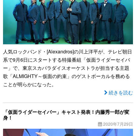
人気ロックバンド・[Alexandros]の川上洋平が、テレビ朝日
系で9月6日にスタートする特撮番組「仮面ライダーセイバ
ー」で、東京スカパラダイスオーケストラが担当する主題
歌「ALMIGHTY～仮面の約束」のゲストボーカルを務める
ことが明らかになった。
続きを読む
「仮面ライダーセイバー」キャスト発表！内藤秀一郎が変
身！
2020年7月29日