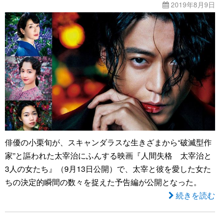
2019年8月9日
俳優の小栗旬が、スキャンダラスな生きざまから“破滅型作
家”と謳われた太宰治にふんする映画『人間失格 太宰治と
3人の女たち』（9月13日公開）で、太宰と彼を愛した女た
ちの決定的瞬間の数々を捉えた予告編が公開となった。
続きを読む