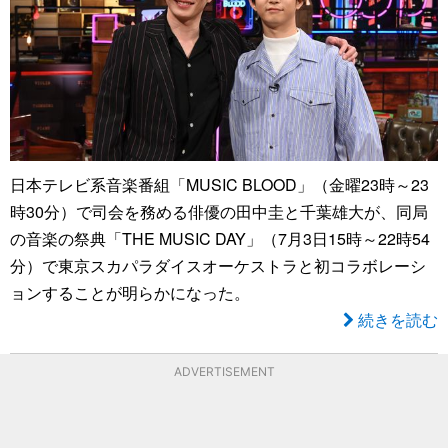
日本テレビ系音楽番組「MUSIC BLOOD」（金曜23時～23
時30分）で司会を務める俳優の田中圭と千葉雄大が、同局
の音楽の祭典「THE MUSIC DAY」（7月3日15時～22時54
分）で東京スカパラダイスオーケストラと初コラボレーシ
ョンすることが明らかになった。
続きを読む
ADVERTISEMENT