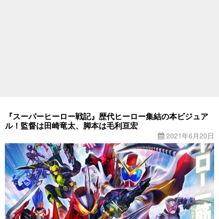
『スーパーヒーロー戦記』歴代ヒーロー集結の本ビジュア
ル！監督は田崎竜太、脚本は毛利亘宏
2021年6月20日