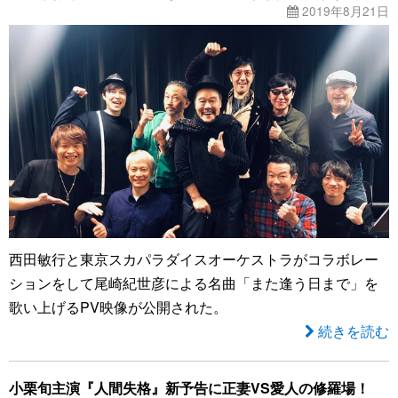
2019年8月21日
西田敏行と東京スカパラダイスオーケストラがコラボレー
ションをして尾崎紀世彦による名曲「また逢う日まで」を
歌い上げるPV映像が公開された。
続きを読む
小栗旬主演『人間失格』新予告に正妻VS愛人の修羅場！