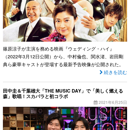
篠原涼子が主演を務める映画『ウェディング・ハイ』
（2022年3月12日公開）から、中村倫也、関水渚、岩田剛
典ら豪華キャストが登場する最新予告映像が公開された。
続きを読む
田中圭＆千葉雄大「THE MUSIC DAY」で「美しく燃える
森」歌唱！スカパラと初コラボ
2021年6月25日