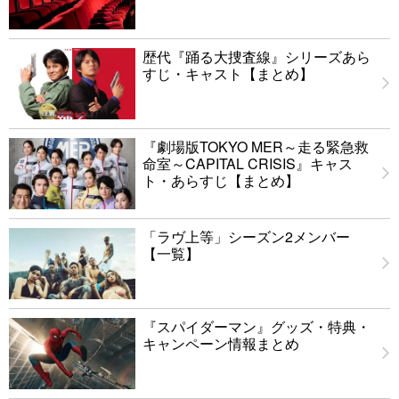
歴代『踊る大捜査線』シリーズあら
すじ・キャスト【まとめ】
『劇場版TOKYO MER～走る緊急救
命室～CAPITAL CRISIS』キャス
ト・あらすじ【まとめ】
「ラヴ上等」シーズン2メンバー
【一覧】
『スパイダーマン』グッズ・特典・
キャンペーン情報まとめ