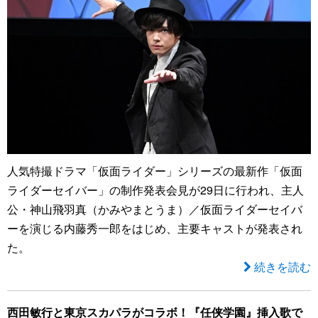
人気特撮ドラマ「仮面ライダー」シリーズの最新作「仮面
ライダーセイバー」の制作発表会見が29日に行われ、主人
公・神山飛羽真（かみやまとうま）／仮面ライダーセイバ
ーを演じる内藤秀一郎をはじめ、主要キャストが発表され
た。
続きを読む
西田敏行と東京スカパラがコラボ！『任侠学園』挿入歌で