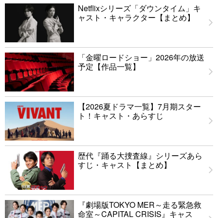
Netflixシリーズ「ダウンタイム」キ
ャスト・キャラクター【まとめ】
「金曜ロードショー」2026年の放送
予定【作品一覧】
【2026夏ドラマ一覧】7月期スター
ト！キャスト・あらすじ
歴代『踊る大捜査線』シリーズあら
すじ・キャスト【まとめ】
『劇場版TOKYO MER～走る緊急救
命室～CAPITAL CRISIS』キャス