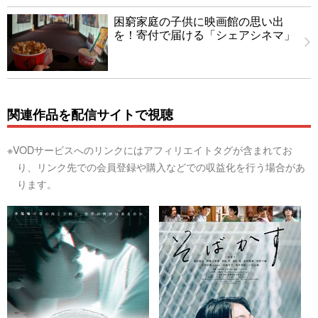
困窮家庭の子供に映画館の思い出
を！寄付で届ける「シェアシネマ」
関連作品を配信サイトで視聴
※VODサービスへのリンクにはアフィリエイトタグが含まれてお
り、リンク先での会員登録や購入などでの収益化を行う場合があ
ります。