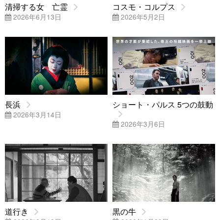
清掃する女 亡霊
コスモ・コルプス
2026年6月13日
2026年5月2日
長浜
ショート・パルス 5つの鼓動
2026年3月14日
2026年3月6日
道行き
黒の牛