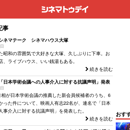
記事
シネマテーク シネマハウス大塚
5日
た昭和の雰囲気で大好きな大塚、久しぶりに下車。お
店、ライブハウス、いい銭湯もある。
続きを読む
「日本学術会議への人事介入に対する抗議声明」発表
5日
首相が日本学術会議の推薦した新会員候補者のうち、6
かった件について、映画人有志22名が、連名で「日本
人事介入に対する抗議声明」を発表した。
おす
続きを読む