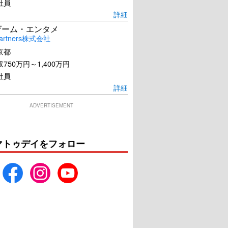
社員
詳細
ゲーム・エンタメ
artners株式会社
京都
750万円～1,400万円
社員
詳細
ADVERTISEMENT
マトゥデイをフォロー