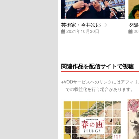
芸術家・今井次郎
夕陽
2021年10月30日
20
関連作品を配信サイトで視聴
※VODサービスへのリンクにはアフィ
での収益化を行う場合があります。