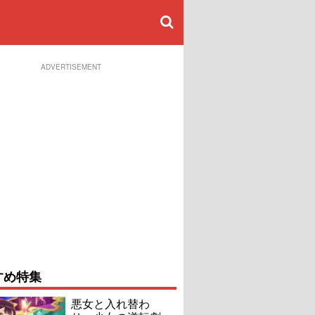
ADVERTISEMENT
すめ特集
悪女と入れ替わ