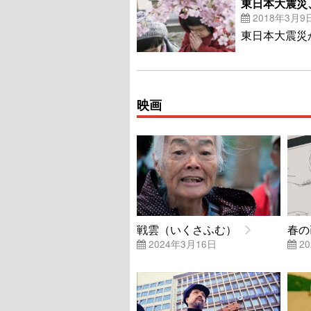
東日本大震災
2018年3月9
東日本大震災
映画
戦雲（いくさふむ）
春の
2024年3月16日
20