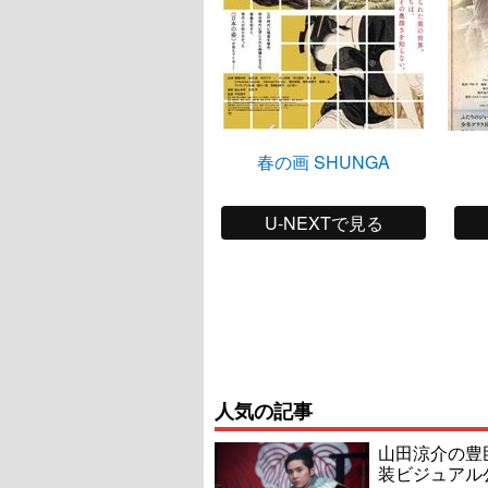
春の画 SHUNGA
U-NEXTで見る
人気の記事
山田涼介の豊
装ビジュアル