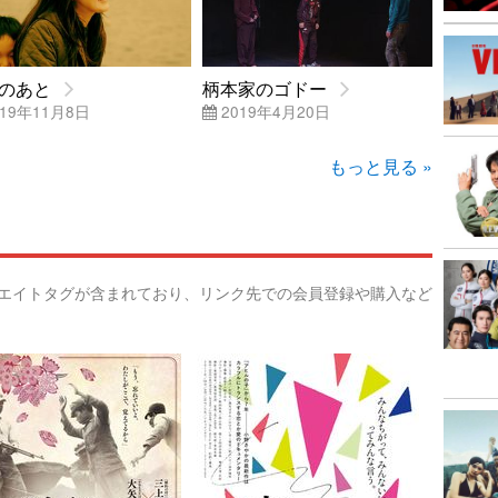
のあと
柄本家のゴドー
19年11月8日
2019年4月20日
もっと見る »
リエイトタグが含まれており、リンク先での会員登録や購入など