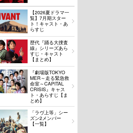
【2026夏ドラマ一
覧】7月期スター
ト！キャスト・あ
らすじ
歴代『踊る大捜査
線』シリーズあら
すじ・キャスト
【まとめ】
『劇場版TOKYO
MER～走る緊急救
命室～CAPITAL
CRISIS』キャス
ト・あらすじ【ま
とめ】
「ラヴ上等」シー
ズン2メンバー
【一覧】