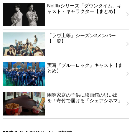
Netflixシリーズ「ダウンタイム」キ
ャスト・キャラクター【まとめ】
「ラヴ上等」シーズン2メンバー
【一覧】
実写『ブルーロック』キャスト【ま
とめ】
困窮家庭の子供に映画館の思い出
を！寄付で届ける「シェアシネマ」