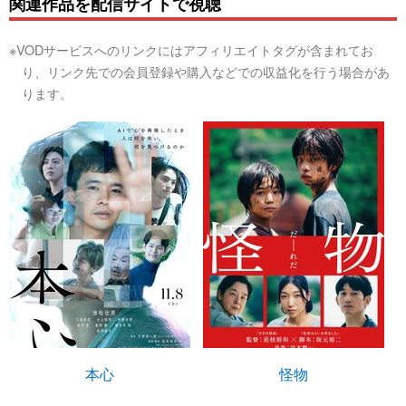
関連作品を配信サイトで視聴
※VODサービスへのリンクにはアフィリエイトタグが含まれてお
り、リンク先での会員登録や購入などでの収益化を行う場合があ
ります。
本心
怪物