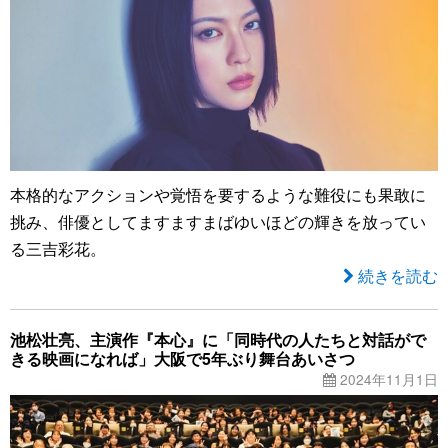
本格的なアクションや覚悟を要するような難役にも果敢に
挑み、俳優としてますますまばゆいほどの輝きを放ってい
る三吉彩花。
続きを読む
池松壮亮、主演作『本心』に「同時代の人たちと対話がで
きる映画になれば」大阪で5年ぶり舞台あいさつ
2024年11月1日