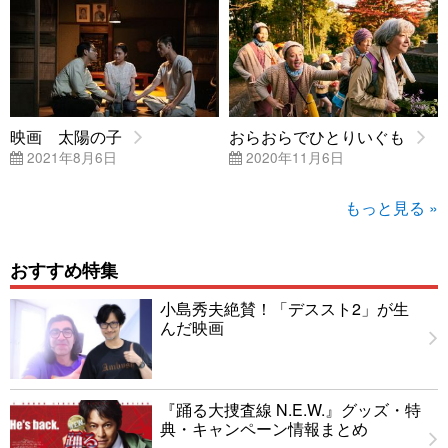
映画 太陽の子
おらおらでひとりいぐも
2021年8月6日
2020年11月6日
もっと見る »
おすすめ特集
小島秀夫絶賛！「デススト2」が生
んだ映画
『踊る大捜査線 N.E.W.』グッズ・特
典・キャンペーン情報まとめ