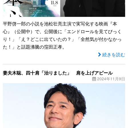
平野啓一郎の小説を池松壮亮主演で実写化する映画『本
心』（公開中）で、公開後に「エンドロールを見てびっく
り！」「え？どこに出ていたの？」「全然気が付かなかっ
た！」と話題沸騰の窪田正孝。
続きを読む
妻夫木聡、四十肩「治りました」 肩を上げアピール
2024年11月9日