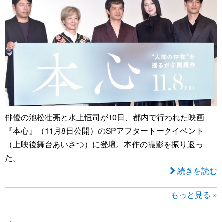
俳優の池松壮亮と水上恒司が10日、都内で行われた映画
『本心』（11月8日公開）のSPアフタートークイベント
（上映後舞台あいさつ）に登壇。本作の撮影を振り返っ
た。
続きを読む
もっと見る »