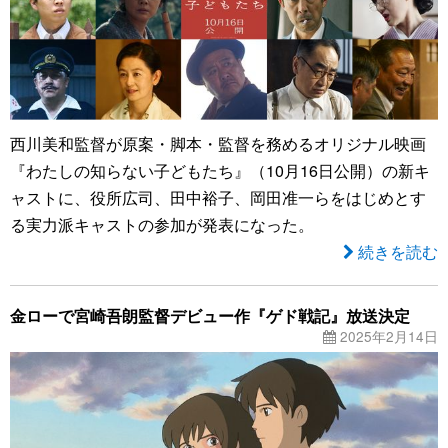
西川美和監督が原案・脚本・監督を務めるオリジナル映画
『わたしの知らない子どもたち』（10月16日公開）の新キ
ャストに、役所広司、田中裕子、岡田准一らをはじめとす
る実力派キャストの参加が発表になった。
続きを読む
金ローで宮崎吾朗監督デビュー作『ゲド戦記』放送決定
2025年2月14日