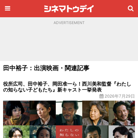
ADVERTISEMENT
田中裕子：出演映画・関連記事
役所広司、田中裕子、岡田准一ら！西川美和監督『わたし
の知らない子どもたち』新キャスト一挙発表
2026年7月29日