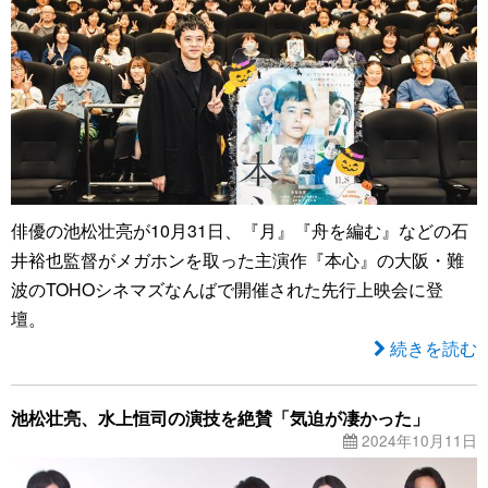
俳優の池松壮亮が10月31日、『月』『舟を編む』などの石
井裕也監督がメガホンを取った主演作『本心』の大阪・難
波のTOHOシネマズなんばで開催された先行上映会に登
壇。
続きを読む
池松壮亮、水上恒司の演技を絶賛「気迫が凄かった」
2024年10月11日