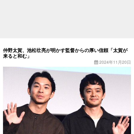
仲野太賀、池松壮亮が明かす監督からの厚い信頼「太賀が
来ると和む」
2024年11月20日