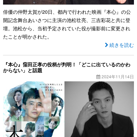
俳優の仲野太賀が20日、都内で行われた映画『本心』の公
開記念舞台あいさつに主演の池松壮亮、三吉彩花と共に登
壇。池松から、当初予定されていた役が撮影前に変更され
たことが明かされた。
続きを読む
『本心』窪田正孝の役柄が判明！「どこに出ているのかわ
からない」と話題
2024年11月14日