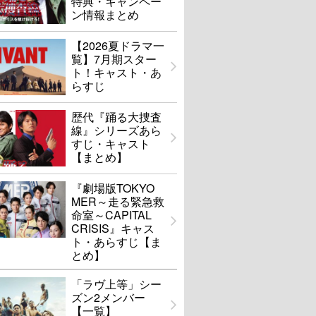
特典・キャンペー
ン情報まとめ
【2026夏ドラマ一
覧】7月期スター
ト！キャスト・あ
らすじ
歴代『踊る大捜査
線』シリーズあら
すじ・キャスト
【まとめ】
『劇場版TOKYO
MER～走る緊急救
命室～CAPITAL
CRISIS』キャス
ト・あらすじ【ま
とめ】
「ラヴ上等」シー
ズン2メンバー
【一覧】