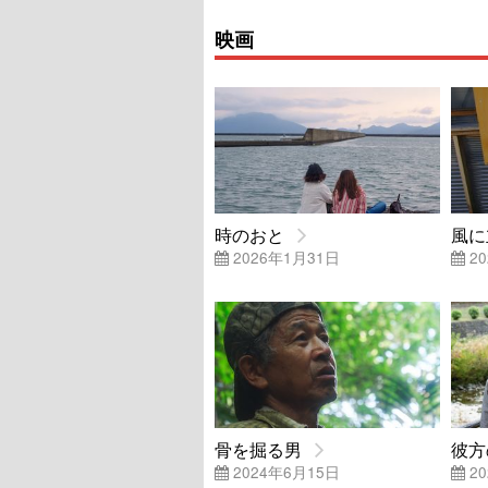
映画
時のおと
風に
2026年1月31日
20
骨を掘る男
彼方
2024年6月15日
20