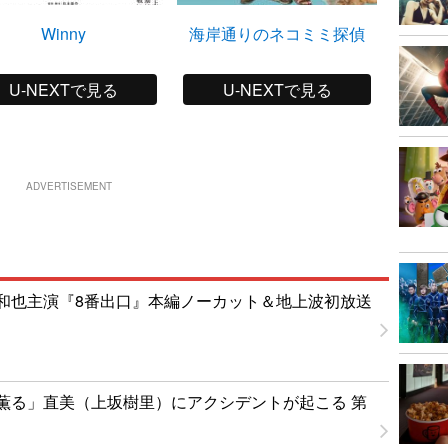
Winny
海岸通りのネコミミ探偵
ぜ
U-NEXTで見る
U-NEXTで見る
ADVERTISEMENT
和也主演『8番出口』本編ノーカット＆地上波初放送
薫る」直美（上坂樹里）にアクシデントが起こる 第