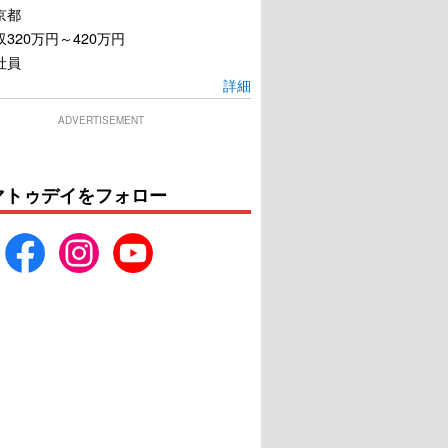
京都
320万円～420万円
社員
詳細
ADVERTISEMENT
マトゥデイをフォロー