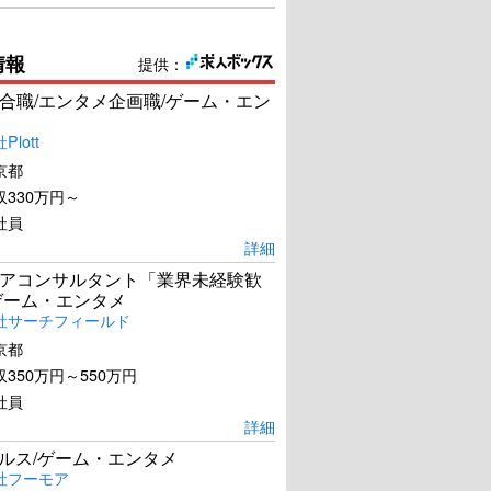
情報
提供：
合職/エンタメ企画職/ゲーム・エン
lott
京都
330万円～
社員
詳細
アコンサルタント「業界未経験歓
ゲーム・エンタメ
社サーチフィールド
京都
350万円～550万円
社員
詳細
ールス/ゲーム・エンタメ
社フーモア