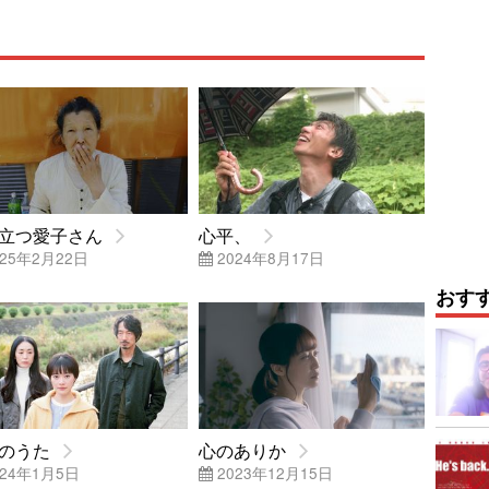
立つ愛子さん
心平、
25年2月22日
2024年8月17日
おす
のうた
心のありか
24年1月5日
2023年12月15日