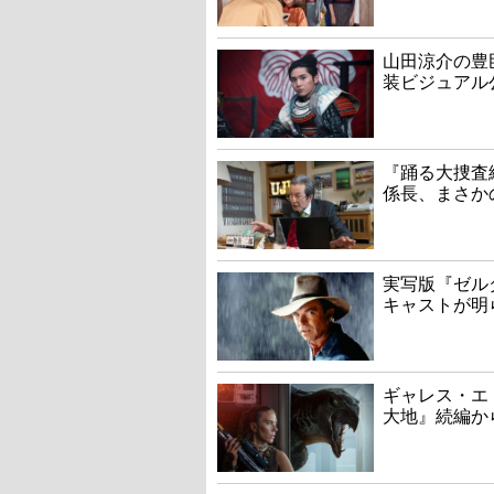
山田涼介の豊
装ビジュアル
『踊る大捜査線
係長、まさか
実写版『ゼル
キャストが明
ギャレス・エ
大地』続編か