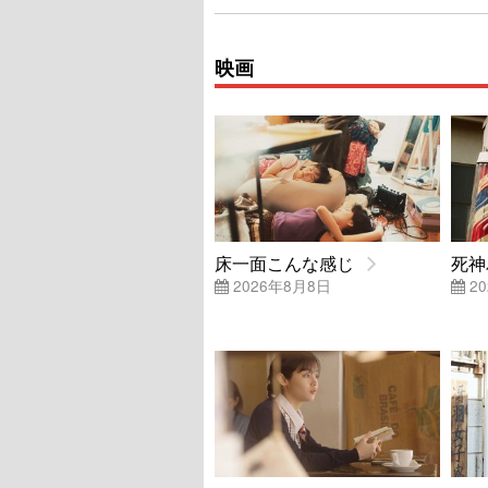
映画
床一面こんな感じ
死神
2026年8月8日
20