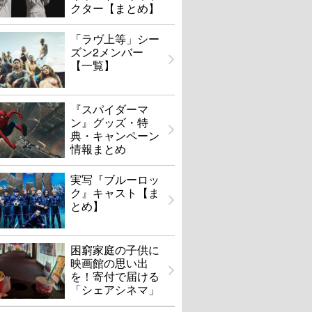
クター【まとめ】
「ラヴ上等」シー
ズン2メンバー
【一覧】
『スパイダーマ
ン』グッズ・特
典・キャンペーン
情報まとめ
実写『ブルーロッ
ク』キャスト【ま
とめ】
困窮家庭の子供に
映画館の思い出
を！寄付で届ける
「シェアシネマ」