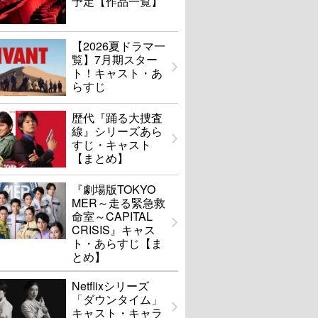
予定【作品一覧】
【2026夏ドラマ一
覧】7月期スター
ト！キャスト・あ
らすじ
歴代『踊る大捜査
線』シリーズあら
すじ・キャスト
【まとめ】
『劇場版TOKYO
MER～走る緊急救
命室～CAPITAL
CRISIS』キャス
ト・あらすじ【ま
とめ】
Netflixシリーズ
「ダウンタイム」
キャスト・キャラ