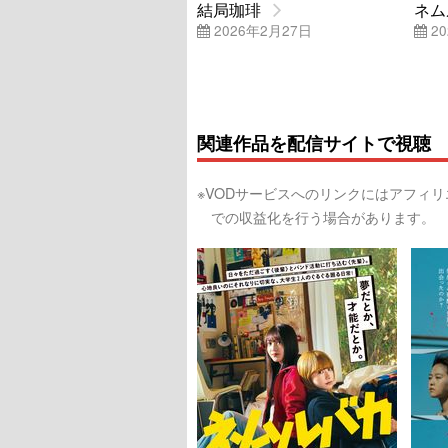
結局珈琲
ネム
2026年2月27日
20
関連作品を配信サイトで視聴
※VODサービスへのリンクにはアフィ
での収益化を行う場合があります。