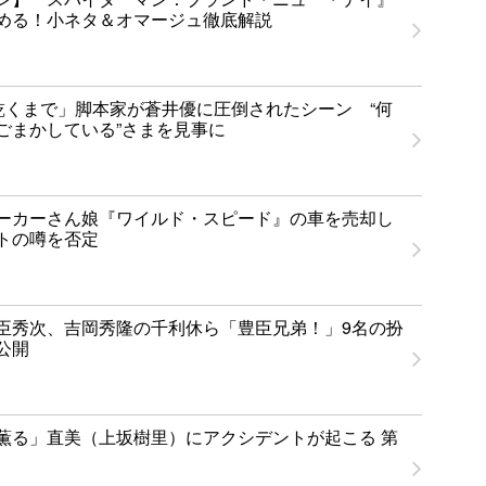
める！小ネタ＆オマージュ徹底解説
乾くまで」脚本家が蒼井優に圧倒されたシーン “何
ごまかしている”さまを見事に
ーカーさん娘『ワイルド・スピード』の車を売却し
トの噂を否定
臣秀次、吉岡秀隆の千利休ら「豊臣兄弟！」9名の扮
公開
薫る」直美（上坂樹里）にアクシデントが起こる 第