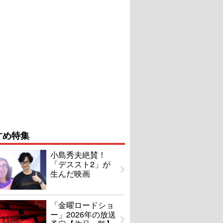
すめ特集
小島秀夫絶賛！
「デススト2」が
生んだ映画
「金曜ロードショ
ー」2026年の放送