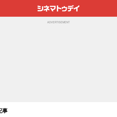
ADVERTISEMENT
記事