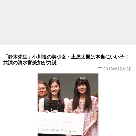
「鈴木先生」小川役の美少女・土屋太鳳は本当にいい子！
共演の清水富美加が力説
2013年12月3日