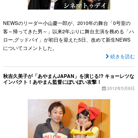
NEWSのリーダー小山慶一郎が、2010年の舞台「0号室の
客～帰ってきた男～」以来2年ぶりに舞台主演を務める「ハ
ロー,グッドバイ」が初日を迎えた5日、改めて新生NEWS
についてコメントした。
続きを読む
秋吉久美子が「あやまんJAPAN」を演じる!? キョーレツな
インパクト！あやまん監督にぽいぽい攻撃！
2012年5月8日