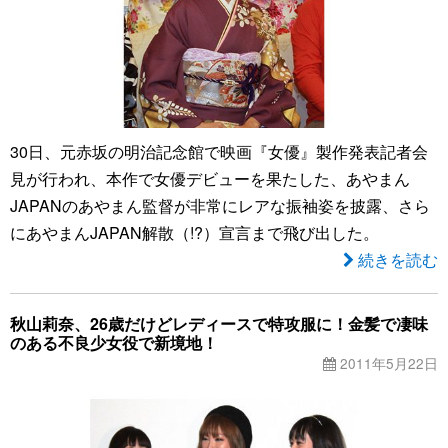
30日、元赤坂の明治記念館で映画『女優』製作発表記者会
見が行われ、本作で女優デビューを果たした、あやまん
JAPANのあやまん監督が非常にレアな振袖姿を披露、さら
にあやまんJAPAN解散（!?）宣言まで飛び出した。
続きを読む
秋山莉奈、26歳だけどレディースで特攻服に！金髪で凄味
のある不良少女役で新境地！
2011年5月22日