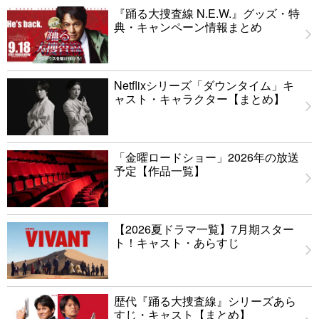
『踊る大捜査線 N.E.W.』グッズ・特
典・キャンペーン情報まとめ
Netflixシリーズ「ダウンタイム」キ
ャスト・キャラクター【まとめ】
「金曜ロードショー」2026年の放送
予定【作品一覧】
【2026夏ドラマ一覧】7月期スター
ト！キャスト・あらすじ
歴代『踊る大捜査線』シリーズあら
すじ・キャスト【まとめ】