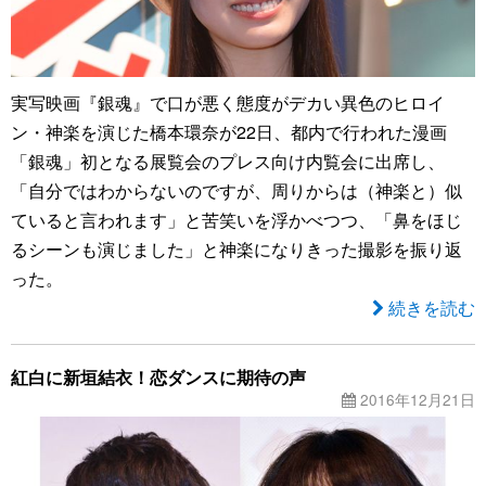
実写映画『銀魂』で口が悪く態度がデカい異色のヒロイ
ン・神楽を演じた橋本環奈が22日、都内で行われた漫画
「銀魂」初となる展覧会のプレス向け内覧会に出席し、
「自分ではわからないのですが、周りからは（神楽と）似
ていると言われます」と苦笑いを浮かべつつ、「鼻をほじ
るシーンも演じました」と神楽になりきった撮影を振り返
った。
続きを読む
紅白に新垣結衣！恋ダンスに期待の声
2016年12月21日