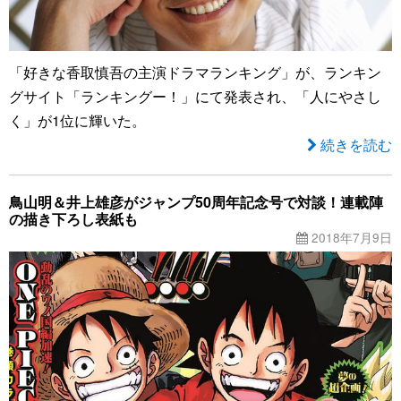
「好きな香取慎吾の主演ドラマランキング」が、ランキン
グサイト「ランキングー！」にて発表され、「人にやさし
く」が1位に輝いた。
続きを読む
鳥山明＆井上雄彦がジャンプ50周年記念号で対談！連載陣
の描き下ろし表紙も
2018年7月9日