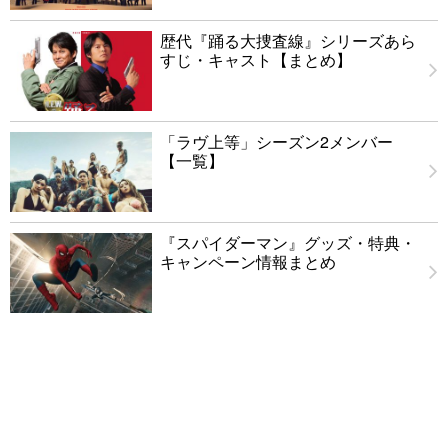
歴代『踊る大捜査線』シリーズあら
すじ・キャスト【まとめ】
「ラヴ上等」シーズン2メンバー
【一覧】
『スパイダーマン』グッズ・特典・
キャンペーン情報まとめ
実写『ブルーロック』キャスト【ま
とめ】
困窮家庭の子供に映画館の思い出