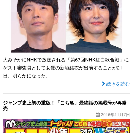
大みそかにNHKで放送される「第67回NHK紅白歌合戦」に
ゲスト審査員として女優の新垣結衣が出演することが21
日、明らかになった。
続きを読む
ジャンプ史上初の重版！「こち亀」最終話の掲載号が再発
売
2016年11月7日