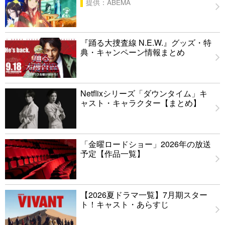
提供：ABEMA
『踊る大捜査線 N.E.W.』グッズ・特
典・キャンペーン情報まとめ
Netflixシリーズ「ダウンタイム」キ
ャスト・キャラクター【まとめ】
「金曜ロードショー」2026年の放送
予定【作品一覧】
【2026夏ドラマ一覧】7月期スター
ト！キャスト・あらすじ