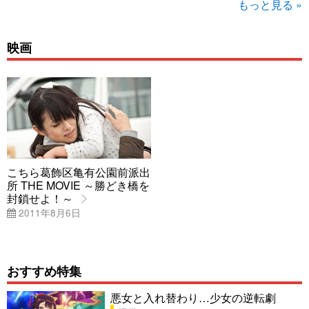
もっと見る »
映画
こちら葛飾区亀有公園前派出
所 THE MOVIE ～勝どき橋を
封鎖せよ！～
2011年8月6日
おすすめ特集
悪女と入れ替わり…少女の逆転劇