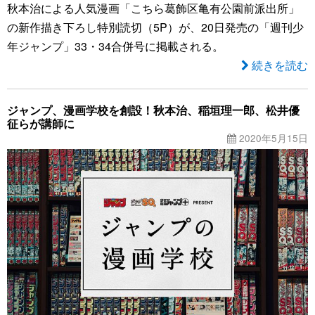
秋本治による人気漫画「こちら葛飾区亀有公園前派出所」
の新作描き下ろし特別読切（5P）が、20日発売の「週刊少
年ジャンプ」33・34合併号に掲載される。
続きを読む
ジャンプ、漫画学校を創設！秋本治、稲垣理一郎、松井優
征らが講師に
2020年5月15日