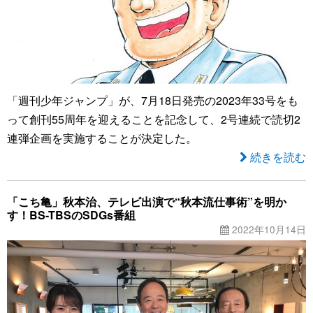
「週刊少年ジャンプ」が、7月18日発売の2023年33号をも
って創刊55周年を迎えることを記念して、2号連続で読切2
連弾企画を実施することが決定した。
続きを読む
「こち亀」秋本治、テレビ出演で“秋本流仕事術”を明か
す！BS-TBSのSDGs番組
2022年10月14日