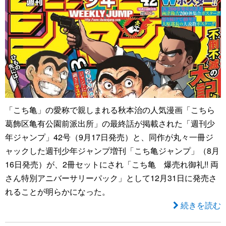
「こち亀」の愛称で親しまれる秋本治の人気漫画「こちら
葛飾区亀有公園前派出所」の最終話が掲載された「週刊少
年ジャンプ」42号（9月17日発売）と、同作が丸々一冊ジ
ャックした週刊少年ジャンプ増刊「こち亀ジャンプ」（8月
16日発売）が、2冊セットにされ「こち亀 爆売れ御礼!! 両
さん特別アニバーサリーパック」として12月31日に発売さ
れることが明らかになった。
続きを読む