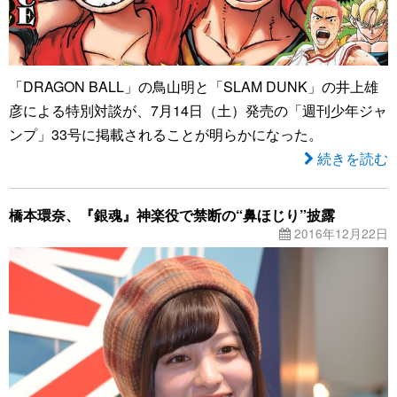
「DRAGON BALL」の鳥山明と「SLAM DUNK」の井上雄
彦による特別対談が、7月14日（土）発売の「週刊少年ジャ
ンプ」33号に掲載されることが明らかになった。
続きを読む
橋本環奈、『銀魂』神楽役で禁断の“鼻ほじり”披露
2016年12月22日