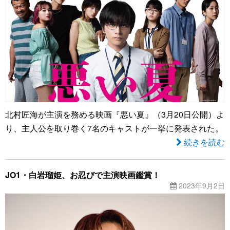
北村匠海が主演を務める映画『悪い夏』（3月20日公開）よ
り、主人公を取り巻く7名のキャストが一挙に発表された。
続きを読む
JO1・白岩瑠姫、お忍びで主演映画鑑賞！
2023年9月2日