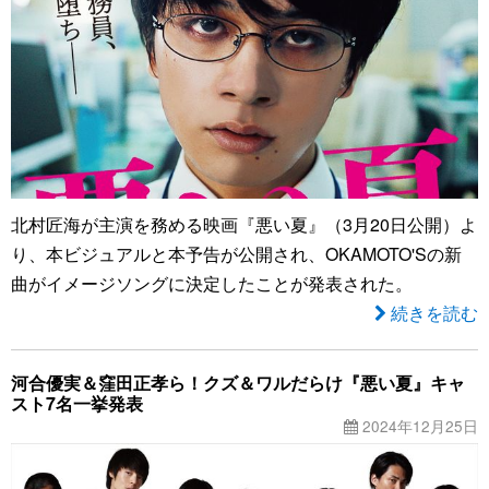
北村匠海が主演を務める映画『悪い夏』（3月20日公開）よ
り、本ビジュアルと本予告が公開され、OKAMOTO'Sの新
曲がイメージソングに決定したことが発表された。
続きを読む
河合優実＆窪田正孝ら！クズ＆ワルだらけ『悪い夏』キャ
スト7名一挙発表
2024年12月25日