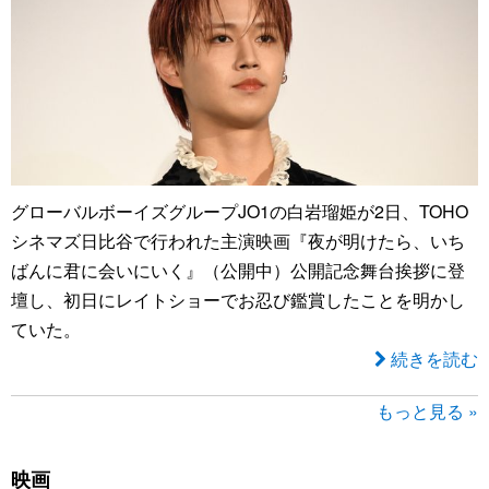
グローバルボーイズグループJO1の白岩瑠姫が2日、TOHO
シネマズ日比谷で行われた主演映画『夜が明けたら、いち
ばんに君に会いにいく』（公開中）公開記念舞台挨拶に登
壇し、初日にレイトショーでお忍び鑑賞したことを明かし
ていた。
続きを読む
もっと見る »
映画