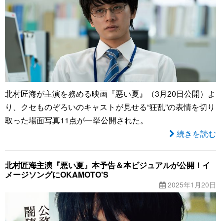
北村匠海が主演を務める映画『悪い夏』（3月20日公開）よ
り、クセものぞろいのキャストが見せる“狂乱”の表情を切り
取った場面写真11点が一挙公開された。
続きを読む
北村匠海主演『悪い夏』本予告＆本ビジュアルが公開！イ
メージソングにOKAMOTO'S
2025年1月20日