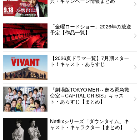
典・キャンペーン情報まとめ
「金曜ロードショー」2026年の放送
予定【作品一覧】
【2026夏ドラマ一覧】7月期スター
ト！キャスト・あらすじ
『劇場版TOKYO MER～走る緊急救
命室～CAPITAL CRISIS』キャス
ト・あらすじ【まとめ】
Netflixシリーズ「ダウンタイム」キ
ャスト・キャラクター【まとめ】