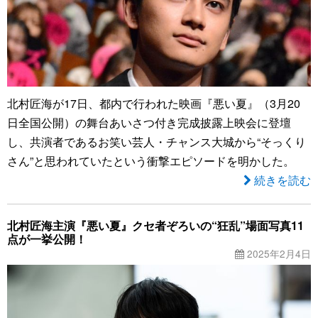
北村匠海が17日、都内で行われた映画『悪い夏』（3月20
日全国公開）の舞台あいさつ付き完成披露上映会に登壇
し、共演者であるお笑い芸人・チャンス大城から“そっくり
さん”と思われていたという衝撃エピソードを明かした。
続きを読む
北村匠海主演『悪い夏』クセ者ぞろいの“狂乱”場面写真11
点が一挙公開！
2025年2月4日