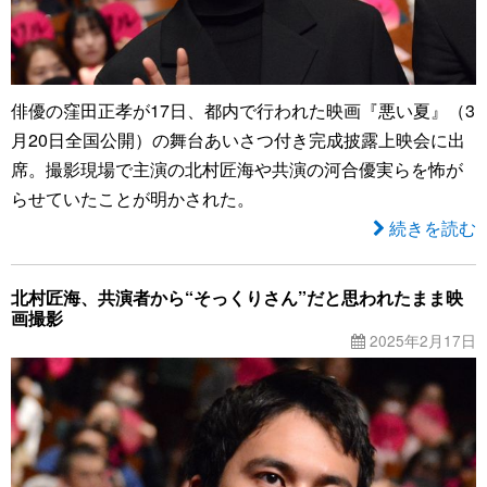
俳優の窪田正孝が17日、都内で行われた映画『悪い夏』（3
月20日全国公開）の舞台あいさつ付き完成披露上映会に出
席。撮影現場で主演の北村匠海や共演の河合優実らを怖が
らせていたことが明かされた。
続きを読む
北村匠海、共演者から“そっくりさん”だと思われたまま映
画撮影
2025年2月17日