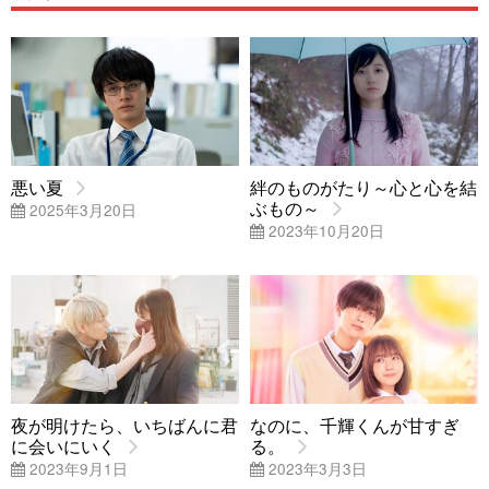
悪い夏
絆のものがたり～心と心を結
ぶもの～
2025年3月20日
2023年10月20日
夜が明けたら、いちばんに君
なのに、千輝くんが甘すぎ
に会いにいく
る。
2023年9月1日
2023年3月3日