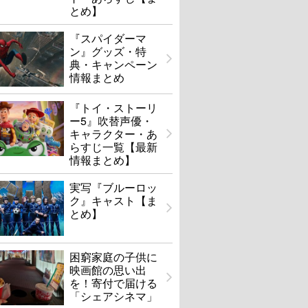
とめ】
『スパイダーマ
ン』グッズ・特
典・キャンペーン
情報まとめ
『トイ・ストーリ
ー5』吹替声優・
キャラクター・あ
らすじ一覧【最新
情報まとめ】
実写『ブルーロッ
ク』キャスト【ま
とめ】
困窮家庭の子供に
映画館の思い出
を！寄付で届ける
「シェアシネマ」