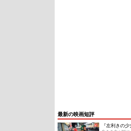
最新の映画短評
『左利きの少