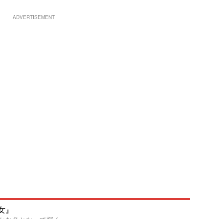
ADVERTISEMENT
女』