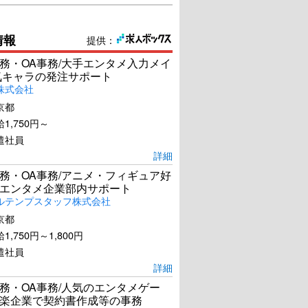
情報
提供：
務・OA事務/大手エンタメ入力メイ
気キャラの発注サポート
株式会社
京都
1,750円～
遣社員
詳細
務・OA事務/アニメ・フィギュア好
エンタメ企業部内サポート
ルテンプスタッフ株式会社
京都
1,750円～1,800円
遣社員
詳細
務・OA事務/人気のエンタメゲー
楽企業で契約書作成等の事務