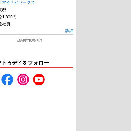
社マイナビワークス
京都
1,800円
遣社員
詳細
ADVERTISEMENT
マトゥデイをフォロー