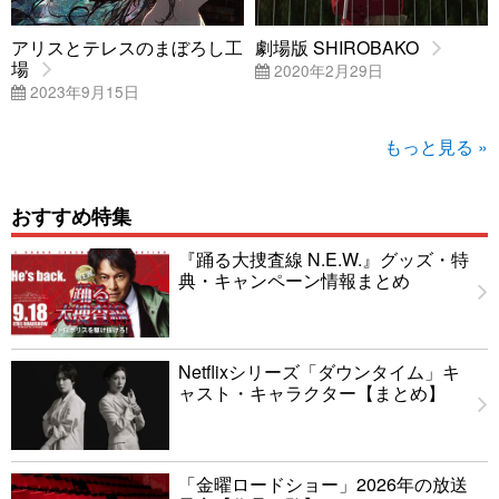
アリスとテレスのまぼろし工
劇場版 SHIROBAKO
場
2020年2月29日
2023年9月15日
もっと見る »
おすすめ特集
『踊る大捜査線 N.E.W.』グッズ・特
典・キャンペーン情報まとめ
Netflixシリーズ「ダウンタイム」キ
ャスト・キャラクター【まとめ】
「金曜ロードショー」2026年の放送