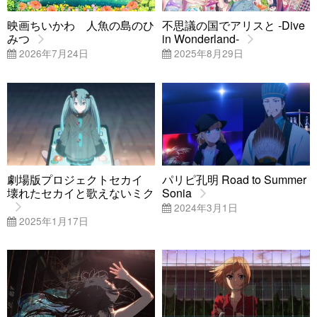
映画ちいかわ 人魚の島のひ
不思議の国でアリスと -Dive
みつ
in Wonderland-
2026年7月24日
2025年8月29日
劇場版プロジェクトセカイ
パリピ孔明 Road to Summer
壊れたセカイと歌えないミク
Sonia
2024年3月1日
2025年1月17日