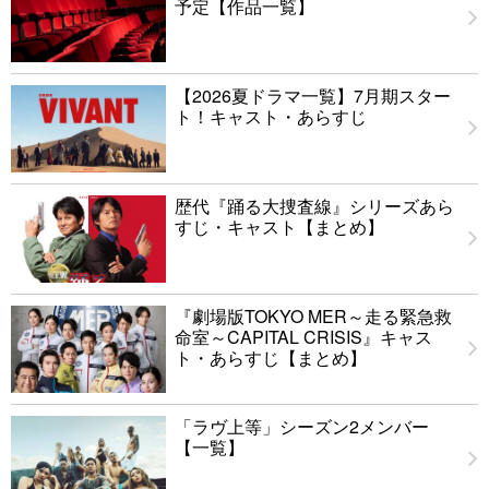
予定【作品一覧】
【2026夏ドラマ一覧】7月期スター
ト！キャスト・あらすじ
歴代『踊る大捜査線』シリーズあら
すじ・キャスト【まとめ】
『劇場版TOKYO MER～走る緊急救
命室～CAPITAL CRISIS』キャス
ト・あらすじ【まとめ】
「ラヴ上等」シーズン2メンバー
【一覧】