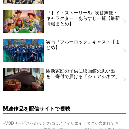
『トイ・ストーリー5』吹替声優・
キャラクター・あらすじ一覧【最新
情報まとめ】
実写『ブルーロック』キャスト【ま
とめ】
困窮家庭の子供に映画館の思い出
を！寄付で届ける「シェアシネマ」
関連作品を配信サイトで視聴
※VODサービスへのリンクにはアフィリエイトタグが含まれてお