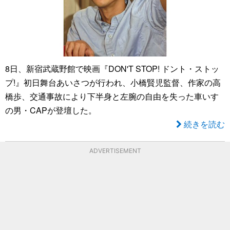
8日、新宿武蔵野館で映画『DON'T STOP! ドント・ストッ
プ!』初日舞台あいさつが行われ、小橋賢児監督、作家の高
橋歩、交通事故により下半身と左腕の自由を失った車いす
の男・CAPが登壇した。
続きを読む
ADVERTISEMENT