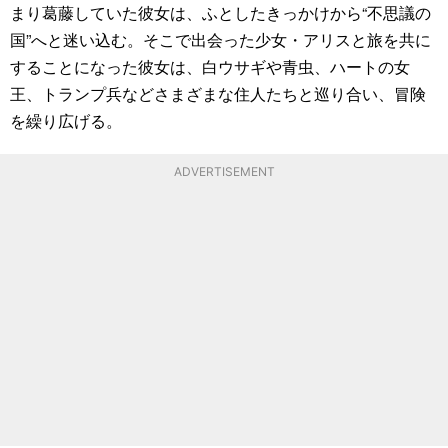
まり葛藤していた彼女は、ふとしたきっかけから“不思議の
国”へと迷い込む。そこで出会った少女・アリスと旅を共に
することになった彼女は、白ウサギや青虫、ハートの女
王、トランプ兵などさまざまな住人たちと巡り合い、冒険
を繰り広げる。
ADVERTISEMENT