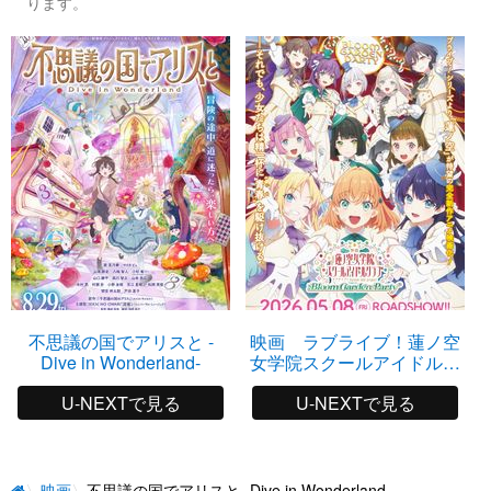
ります。
不思議の国でアリスと -
映画 ラブライブ！蓮ノ空
Dive in Wonderland-
女学院スクールアイドルク
ラブ Bloom Garden Party
U-NEXTで見る
U-NEXTで見る
映画
不思議の国でアリスと -Dive in Wonderland-