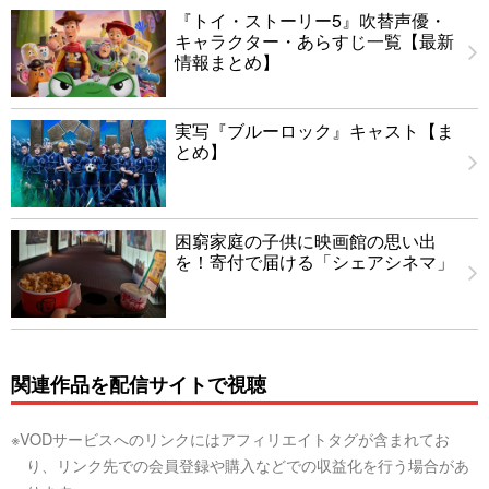
『トイ・ストーリー5』吹替声優・
キャラクター・あらすじ一覧【最新
情報まとめ】
実写『ブルーロック』キャスト【ま
とめ】
困窮家庭の子供に映画館の思い出
を！寄付で届ける「シェアシネマ」
関連作品を配信サイトで視聴
※VODサービスへのリンクにはアフィリエイトタグが含まれてお
り、リンク先での会員登録や購入などでの収益化を行う場合があ