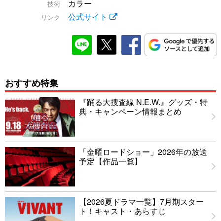
カラー
技術
公式サイト
リンク
おすすめ特集
『踊る大捜査線 N.E.W.』グッズ・特
典・キャンペーン情報まとめ
「金曜ロードショー」2026年の放送
予定【作品一覧】
【2026夏ドラマ一覧】7月期スター
ト！キャスト・あらすじ