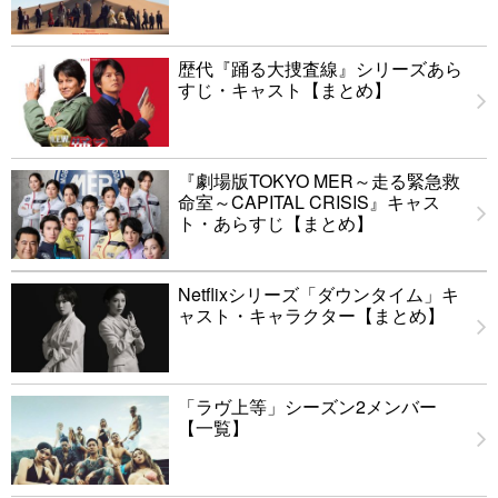
歴代『踊る大捜査線』シリーズあら
すじ・キャスト【まとめ】
『劇場版TOKYO MER～走る緊急救
命室～CAPITAL CRISIS』キャス
ト・あらすじ【まとめ】
Netflixシリーズ「ダウンタイム」キ
ャスト・キャラクター【まとめ】
「ラヴ上等」シーズン2メンバー
【一覧】