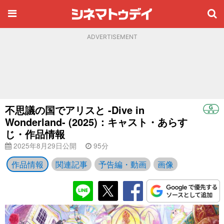
ADVERTISEMENT
不思議の国でアリスと -Dive in
Wonderland- (2025)：キャスト・あらす
じ・作品情報
2025年8月29日公開
95分
作品情報
関連記事
予告編・動画
画像