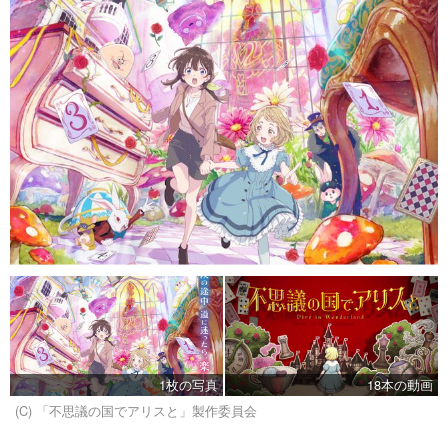
1枚の写真
18本の動画
(C) 「不思議の国でアリスと」製作委員会