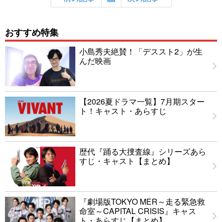
おすすめ特集
小島秀夫絶賛！「デススト2」が生
んだ映画
【2026夏ドラマ一覧】7月期スター
ト！キャスト・あらすじ
歴代『踊る大捜査線』シリーズあら
すじ・キャスト【まとめ】
『劇場版TOKYO MER～走る緊急救
命室～CAPITAL CRISIS』キャス
ト・あらすじ【まとめ】