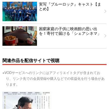
実写『ブルーロック』キャスト【ま
とめ】
困窮家庭の子供に映画館の思い出
を！寄付で届ける「シェアシネマ」
関連作品を配信サイトで視聴
※VODサービスへのリンクにはアフィリエイトタグが含まれてお
り、リンク先での会員登録や購入などでの収益化を行う場合があ
ります。