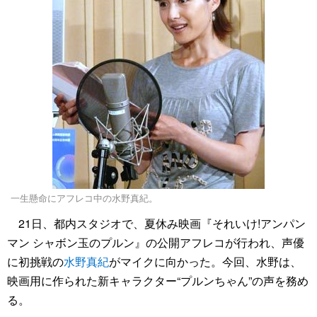
一生懸命にアフレコ中の水野真紀。
21日、都内スタジオで、夏休み映画『それいけ!アンパン
マン シャボン玉のプルン』の公開アフレコが行われ、声優
に初挑戦の
水野真紀
がマイクに向かった。今回、水野は、
映画用に作られた新キャラクター“プルンちゃん”の声を務め
る。