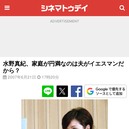
ADVERTISEMENT
水野真紀、家庭が円満なのは夫がイエスマンだ
から？
2007年6月21日
17時20分