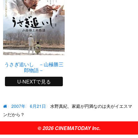
うさぎ追いし －山極勝三
郎物語－
U-NEXTで見る
2007年
6月21日
水野真紀、家庭が円満なのは夫がイエスマ
ンだから？
© 2026 CINEMATODAY Inc.