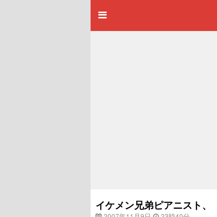
イケメン兄弟ピアニスト、
2007年11月9日
23時40分