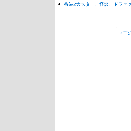
香港2大スター、怪談、ドラァグ
« 前