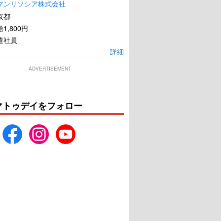
マンリソシア株式会社
京都
1,800円
遣社員
詳細
ADVERTISEMENT
マトゥデイをフォロー