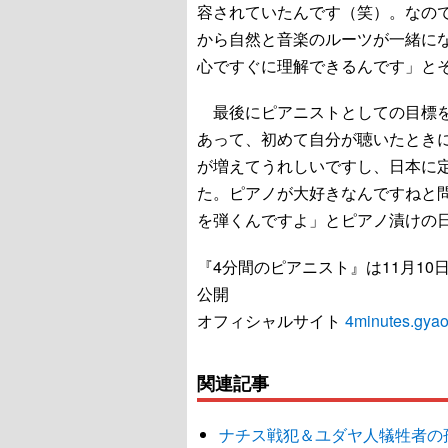
容されていたんです（笑）。なの
から自然と音楽のルーツが一緒に
心ですぐに理解できるんです」と
最後にピアニストとしての目標を
あって、初めて自分が聴いたとき
が増えてうれしいですし、日本に
た。ピアノが大好きなんですねと
を弾くんですよ」とピアノ漬けの
『4分間のピアニスト』は11月10
公開
オフィシャルサイト
4minutes.gyao
関連記事
ナチス戦犯＆ユダヤ人犠牲者の