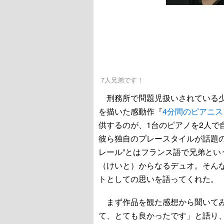
7人兄弟です！
刑務所で問題児扱いされている少
を描いた感動作『
4分間のピアニス
供するのが、1台のピアノを2人で
彼ら独自のプレースタイルが話題
レール”とはフランス語で兄弟とい
（けいと）からなるデュオ。そん
トとしての思いを語ってくれた。
まず作品を観た感想から聞いてみ
て、とても良かったです」と語り