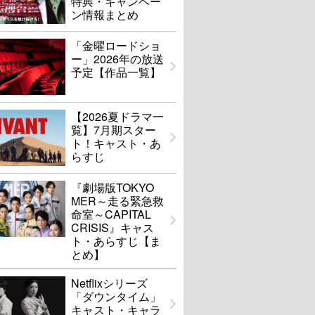
特典・キャンペー
ン情報まとめ
「金曜ロードショ
ー」2026年の放送
予定【作品一覧】
【2026夏ドラマ一
覧】7月期スター
ト！キャスト・あ
らすじ
『劇場版TOKYO
MER～走る緊急救
命室～CAPITAL
CRISIS』キャス
ト・あらすじ【ま
とめ】
Netflixシリーズ
「ダウンタイム」
キャスト・キャラ