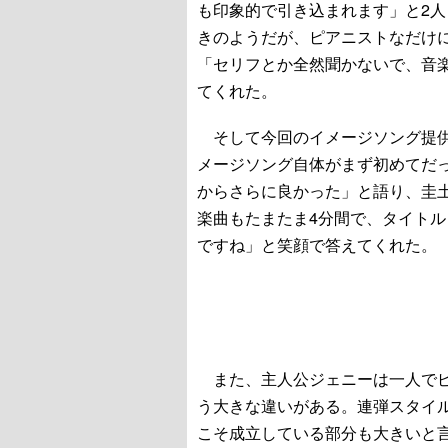
も印象的で引き込まれます」と2人
きのようだが、ピアニストなだけ
「セリフとか全然聞かないで、音
てくれた。
そして今回のイメージソング提供
メージソング自体がまず初めてだ
からさらに良かった」と語り、圭
楽曲もたまたま4分間で、タイトル
ですね」と笑顔で答えてくれた。
また、主人公ジェニーは一人でピ
う大きな違いがある。連弾スタイ
こそ成立している部分も大きいと言