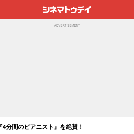
ADVERTISEMENT
『4分間のピアニスト』を絶賛！