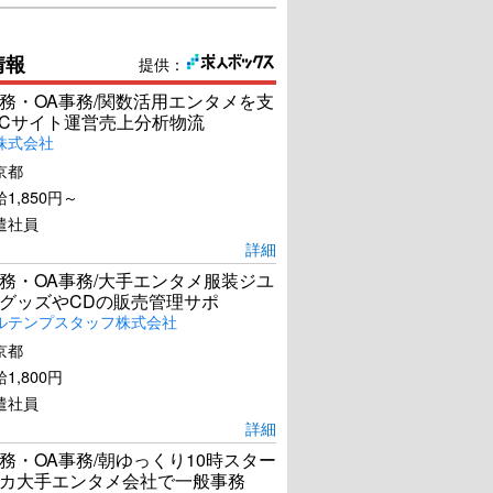
情報
提供：
務・OA事務/関数活用エンタメを支
ECサイト運営売上分析物流
株式会社
京都
1,850円～
遣社員
詳細
務・OA事務/大手エンタメ服装ジユ
グッズやCDの販売管理サポ
ルテンプスタッフ株式会社
京都
1,800円
遣社員
詳細
務・OA事務/朝ゆっくり10時スター
カ大手エンタメ会社で一般事務