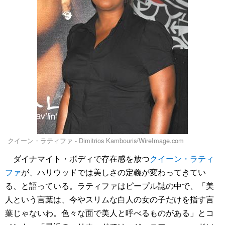
クイーン・ラティファ - Dimitrios Kambouris/WireImage.com
ダイナマイト・ボディで存在感を放つ
クイーン・ラティ
ファ
が、ハリウッドでは美しさの定義が変わってきてい
る、と語っている。ラティファはピープル誌の中で、「美
人という言葉は、今やスリムな白人の女の子だけを指す言
葉じゃないわ。色々な面で美人と呼べるものがある」とコ