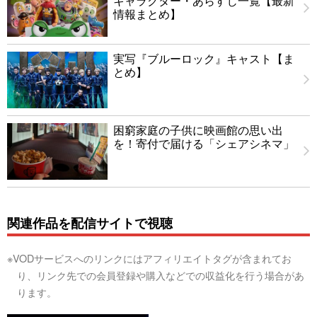
キャラクター・あらすじ一覧【最新
情報まとめ】
実写『ブルーロック』キャスト【ま
とめ】
困窮家庭の子供に映画館の思い出
を！寄付で届ける「シェアシネマ」
関連作品を配信サイトで視聴
※VODサービスへのリンクにはアフィリエイトタグが含まれてお
り、リンク先での会員登録や購入などでの収益化を行う場合があ
ります。