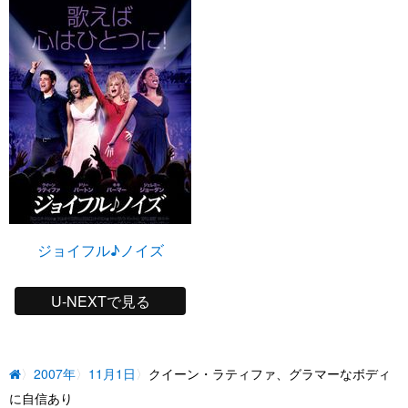
ジョイフル♪ノイズ
U-NEXTで見る
2007年
11月1日
クイーン・ラティファ、グラマーなボディ
に自信あり