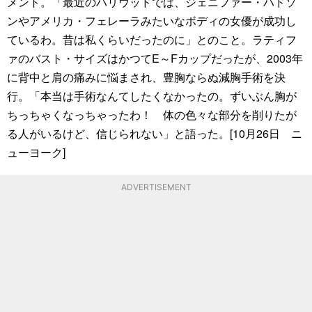
メント。「最近のハリウッドでは、ジェニファー・ハドソ
ンやアメリカ・フェレーラみたいなボディの女優が成功し
ているわ。昔は私くらいだったのに」とのこと。ラティフ
ァのバスト・サイズはかつてE～Fカップだったが、2003年
に背中と肩の痛みに悩まされ、豊胸ならぬ減胸手術を決
行。「本当は手術なんてしたくなかったの。ずいぶん胸が
ちっちゃくなっちゃったわ！ 体の色々な部分を削りたが
る人がいるけど、信じられない」と語った。[10月26日 ニ
ューヨーク]
ADVERTISEMENT