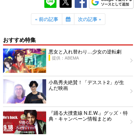
« 前の記事
次の記事 »
おすすめ特集
悪女と入れ替わり…少女の逆転劇
提供：ABEMA
小島秀夫絶賛！「デススト2」が生
んだ映画
『踊る大捜査線 N.E.W.』グッズ・特
典・キャンペーン情報まとめ