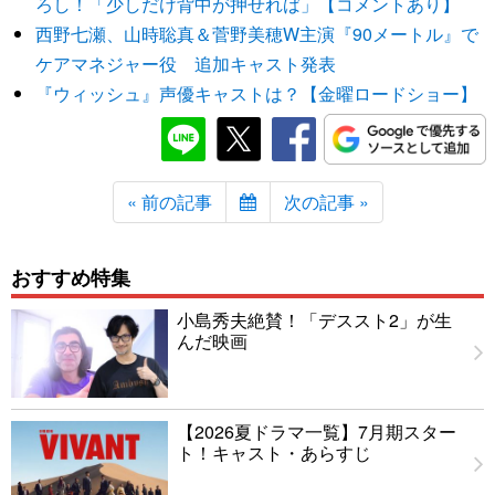
ろし！「少しだけ背中が押せれば」【コメントあり】
西野七瀬、山時聡真＆菅野美穂W主演『90メートル』で
ケアマネジャー役 追加キャスト発表
『ウィッシュ』声優キャストは？【金曜ロードショー】
« 前の記事
次の記事 »
おすすめ特集
小島秀夫絶賛！「デススト2」が生
んだ映画
【2026夏ドラマ一覧】7月期スター
ト！キャスト・あらすじ