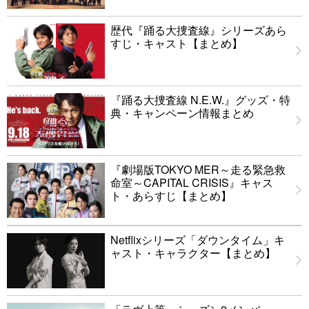
歴代『踊る大捜査線』シリーズあら
すじ・キャスト【まとめ】
『踊る大捜査線 N.E.W.』グッズ・特
典・キャンペーン情報まとめ
『劇場版TOKYO MER～走る緊急救
命室～CAPITAL CRISIS』キャス
ト・あらすじ【まとめ】
Netflixシリーズ「ダウンタイム」キ
ャスト・キャラクター【まとめ】