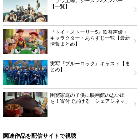
「ラヴ上等」シーズン2メンバー
【一覧】
『トイ・ストーリー5』吹替声優・
キャラクター・あらすじ一覧【最新
情報まとめ】
実写『ブルーロック』キャスト【ま
とめ】
困窮家庭の子供に映画館の思い出
を！寄付で届ける「シェアシネマ」
関連作品を配信サイトで視聴