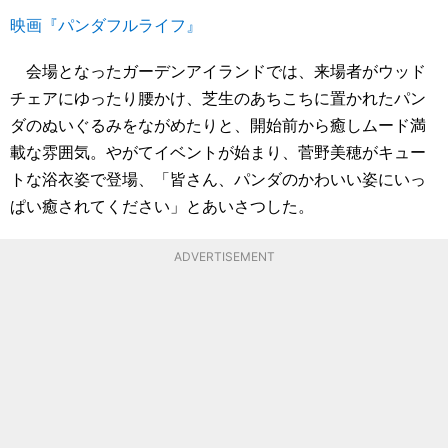
映画『パンダフルライフ』
会場となったガーデンアイランドでは、来場者がウッド
チェアにゆったり腰かけ、芝生のあちこちに置かれたパン
ダのぬいぐるみをながめたりと、開始前から癒しムード満
載な雰囲気。やがてイベントが始まり、菅野美穂がキュー
トな浴衣姿で登場、「皆さん、パンダのかわいい姿にいっ
ぱい癒されてください」とあいさつした。
ADVERTISEMENT