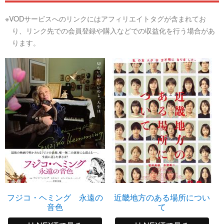
※VODサービスへのリンクにはアフィリエイトタグが含まれてお
り、リンク先での会員登録や購入などでの収益化を行う場合があ
ります。
フジコ・ヘミング 永遠の
近畿地方のある場所につい
音色
て