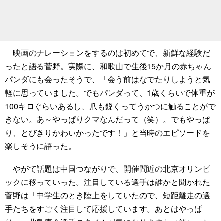
映画のナレーションをするのは初めてで、新鮮な経験だ
ったと語る菅野。実際に、和歌山で生後15か月の赤ちゃん
パンダにも会ったそうで、「会う前はなでたりしようと気
軽に思っていました。でもパンダって、1歳くらいで体重が
100キロぐらいあるし、爪も鋭くってうかつに触ることがで
きない。あ～やっぱりクマなんだって（笑）。でもやっぱ
り、とびきりかわいかったです！」と当時のエピソードを
楽しそうに語った。
やがて話題は中国つながりで、開催間近の北京オリンピ
ックに移っていった。注目している選手は誰かと聞かれた
菅野は「中学生のとき陸上をしていたので、短距離走の選
手たちをすごく注目して応援しています。あとはやっぱ