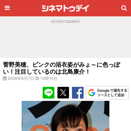
ADVERTISEMENT
菅野美穂、ピンクの浴衣姿がみょ～に色っぽ
い！注目しているのは北島康介！
2008年8月7日
10時10分