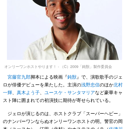
オンリーワンホストやります！ - （C）2009「鈍獣」製作委員会
宮藤官九郎
脚本による映画『
鈍獣
』で、演歌歌手のジェ
ロが俳優デビューを果たした。主演の
浅野忠信
のほか
北村
一輝
、
真木よう子
、
ユースケ・サンタマリア
など豪華キャ
スト陣に囲まれての初演技に期待が寄せられている。
ジェロが演じるのは、ホストクラブ「スーパーヘビー」
のナンバーワンならぬオンリーワンホストの明。警官の岡
本（ユースケ）、江田（北村）やホステスのノラ（
佐津川