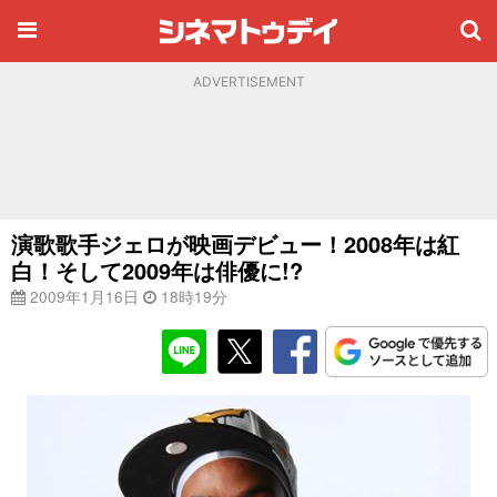
ADVERTISEMENT
演歌歌手ジェロが映画デビュー！2008年は紅
白！そして2009年は俳優に!?
2009年1月16日
18時19分