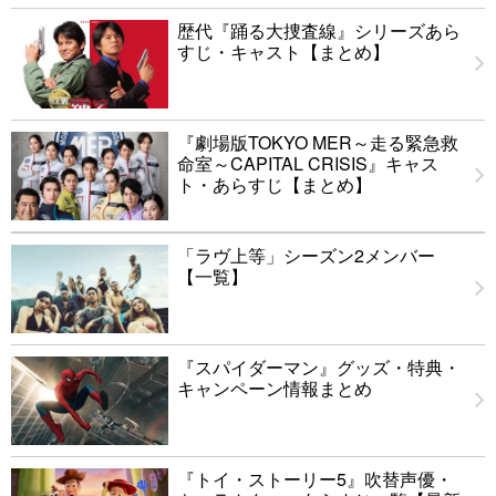
歴代『踊る大捜査線』シリーズあら
すじ・キャスト【まとめ】
『劇場版TOKYO MER～走る緊急救
命室～CAPITAL CRISIS』キャス
ト・あらすじ【まとめ】
「ラヴ上等」シーズン2メンバー
【一覧】
『スパイダーマン』グッズ・特典・
キャンペーン情報まとめ
『トイ・ストーリー5』吹替声優・