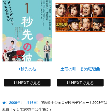
1秒先の彼
土竜の唄 香港狂騒曲
U-NEXTで見る
U-NEXTで見る
2009年
1月16日
演歌歌手ジェロが映画デビュー！2008年は
紅白！そして2009年は俳優に!?