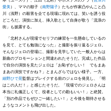
愛美
）、ママの順子（
南野陽子
）たちが作家凸やんこと凸
川（浅野）の殺害を企てる現場に現れては、笑いを誘う役
どころだ。演技に加え、挿入歌として自身が歌う「流浪の
街」も披露する。
「北村さんが現場でセリフの練習を一生懸命しているの
を見て、とても勉強になった」と撮影を振り返るジェロ。
そんなジェロの登場に、撮影を見学していた一般人からは
新曲のプロモーションと間違われたそうだ。完成した作品
で自分の演技を見たジェロは「お恥ずかしい！ でもまあ
まあの演技ですかね？」とまんざらではない様子。一方、
細野ひで晃
監督はブレイクする前のジェロを発見し、「明
はこの人だ！」と感じたそうだ。「現場でのジェロさんは
本当に礼儀正しくて、役者としての勘もいい！」と絶賛。
「別の作品でもぜひご一緒したい！」と今後を期待させる
ようなコメントも飛び出した。