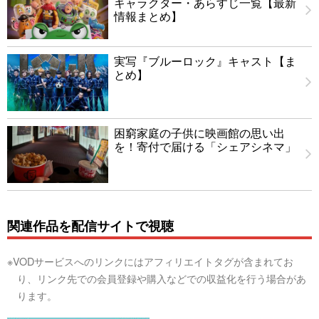
キャラクター・あらすじ一覧【最新
情報まとめ】
実写『ブルーロック』キャスト【ま
とめ】
困窮家庭の子供に映画館の思い出
を！寄付で届ける「シェアシネマ」
関連作品を配信サイトで視聴
※VODサービスへのリンクにはアフィリエイトタグが含まれてお
り、リンク先での会員登録や購入などでの収益化を行う場合があ
ります。