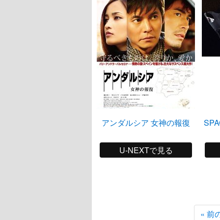
アンダルシア 女神の報復
SPA
U-NEXTで見る
« 前