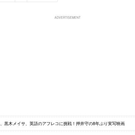
ADVERTISEMENT
、黒木メイサ、英語のアフレコに挑戦！押井守の8年ぶり実写映画