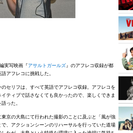
長編実写映画『
アサルトガールズ
』のアフレコ収録が都
英語アフレコに挑戦した。
のセリフは、すべて英語でアフレコ収録。アフレコを
ネイティブで話さなくても良かったので、楽しくできま
を語った。
東京の大島にて行われた撮影のことに及ぶと「風が強
とで、アクションシーンのリハーサルを行っていた道場
でしたが、大島という特殊な環境に入った途端に気持ち