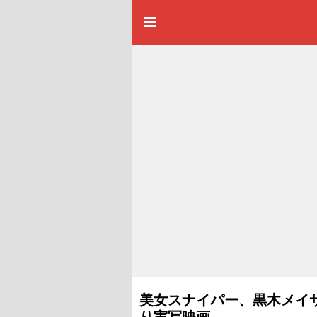
美女スナイパー、黒木メイ
り実写映画