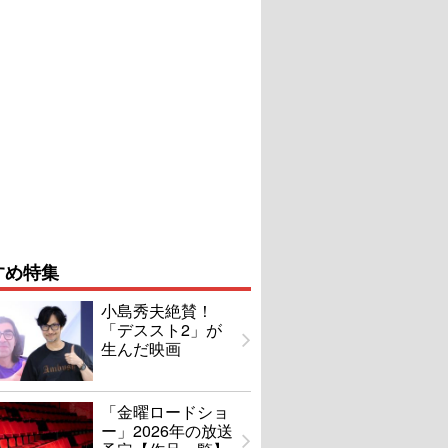
すめ特集
小島秀夫絶賛！
「デススト2」が
生んだ映画
「金曜ロードショ
ー」2026年の放送