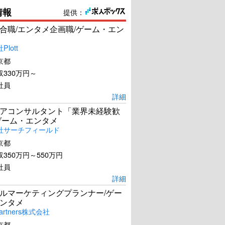
情報
提供：
合職/エンタメ企画職/ゲーム・エン
lott
京都
330万円～
社員
詳細
アコンサルタント「業界未経験歓
ゲーム・エンタメ
社サーチフィールド
京都
350万円～550万円
社員
詳細
ルマーケティングプランナー/ゲー
ンタメ
artners株式会社
京都