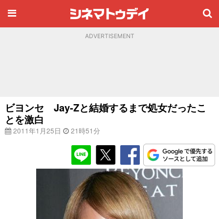
ADVERTISEMENT
ビヨンセ Jay-Zと結婚するまで処女だったこ
とを激白
2011年1月25日
21時51分