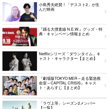
小島秀夫絶賛！「デススト2」が生
んだ映画
『踊る大捜査線 N.E.W.』グッズ・特
典・キャンペーン情報まとめ
Netflixシリーズ「ダウンタイム」キ
ャスト・キャラクター【まとめ】
『劇場版TOKYO MER～走る緊急救
命室～CAPITAL CRISIS』キャス
ト・あらすじ【まとめ】
「ラヴ上等」シーズン2メンバー
【一覧】