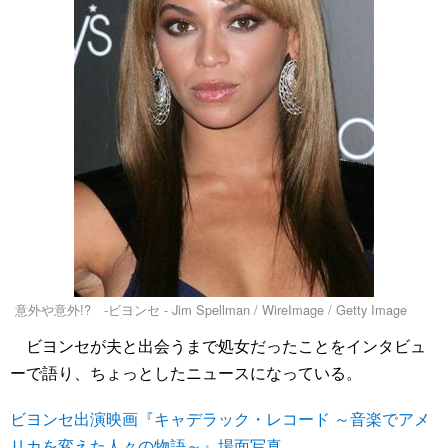
意外や意外!? -ビヨンセ - Jim Spellman / WireImage / Getty Image
ビヨンセが夫と出会うまで処女だったことをインタビュ
ーで語り、ちょっとしたニュースになっている。
ビヨンセ出演映画『キャデラック・レコード ～音楽でアメ
リカを変えた人々の物語～』場面写真