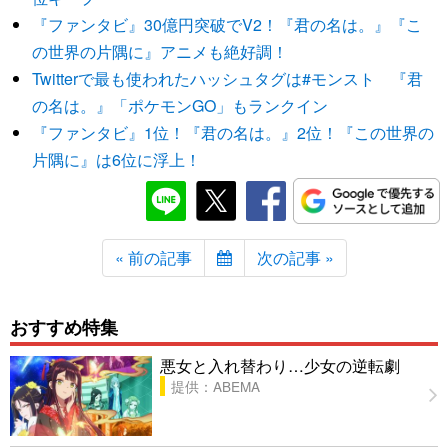
『ファンタビ』30億円突破でV2！『君の名は。』『こ
の世界の片隅に』アニメも絶好調！
Twitterで最も使われたハッシュタグは#モンスト 『君
の名は。』「ポケモンGO」もランクイン
『ファンタビ』1位！『君の名は。』2位！『この世界の
片隅に』は6位に浮上！
« 前の記事
次の記事 »
おすすめ特集
悪女と入れ替わり…少女の逆転劇
提供：ABEMA