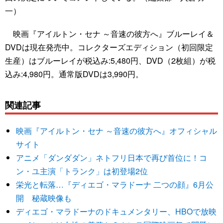
一）
映画『アイルトン・セナ ～音速の彼方へ』ブルーレイ＆
DVDは現在発売中。コレクターズエディション（初回限定
生産）はブルーレイが税込み:5,480円、DVD（2枚組）が税
込み:4,980円。通常版DVDは3,990円。
関連記事
映画『アイルトン・セナ ～音速の彼方へ』オフィシャル
サイト
アニメ「ダンダダン」ネトフリ日本で再び首位に！コ
ン・ユ主演「トランク」は初登場2位
栄光と転落…『ディエゴ・マラドーナ 二つの顔』6月公
開 秘蔵映像も
ディエゴ・マラドーナのドキュメンタリー、HBOで放映