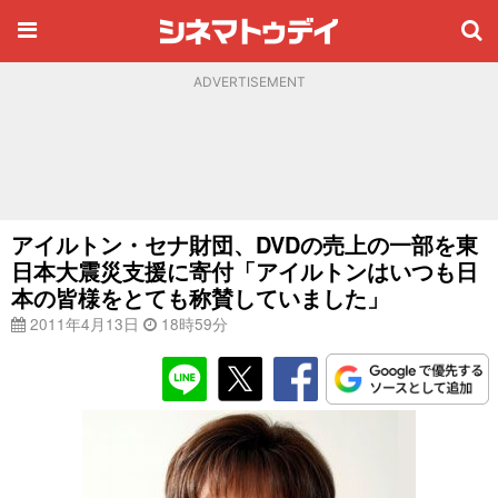
ADVERTISEMENT
アイルトン・セナ財団、DVDの売上の一部を東
日本大震災支援に寄付「アイルトンはいつも日
本の皆様をとても称賛していました」
2011年4月13日
18時59分