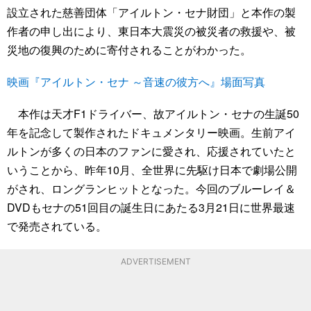
設立された慈善団体「アイルトン・セナ財団」と本作の製
作者の申し出により、東日本大震災の被災者の救援や、被
災地の復興のために寄付されることがわかった。
映画『アイルトン・セナ ～音速の彼方へ』場面写真
本作は天才F1ドライバー、故アイルトン・セナの生誕50
年を記念して製作されたドキュメンタリー映画。生前アイ
ルトンが多くの日本のファンに愛され、応援されていたと
いうことから、昨年10月、全世界に先駆け日本で劇場公開
がされ、ロングランヒットとなった。今回のブルーレイ＆
DVDもセナの51回目の誕生日にあたる3月21日に世界最速
で発売されている。
ADVERTISEMENT