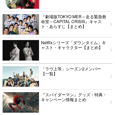
『劇場版TOKYO MER～走る緊急救
命室～CAPITAL CRISIS』キャス
ト・あらすじ【まとめ】
Netflixシリーズ「ダウンタイム」キ
ャスト・キャラクター【まとめ】
「ラヴ上等」シーズン2メンバー
【一覧】
『スパイダーマン』グッズ・特典・
キャンペーン情報まとめ