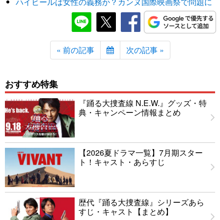
ハイヒールは女性の義務か？カンヌ国際映画祭で問題に
« 前の記事
次の記事 »
おすすめ特集
『踊る大捜査線 N.E.W.』グッズ・特
典・キャンペーン情報まとめ
【2026夏ドラマ一覧】7月期スター
ト！キャスト・あらすじ
歴代『踊る大捜査線』シリーズあら
すじ・キャスト【まとめ】