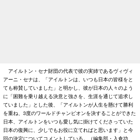
アイルトン・セナ財団の代表で彼の実姉であるヴィヴィ
アーニ・セナは、「アイルトンは、いつも日本の皆様をと
ても称賛していました」と明かし、彼が日本の人々のよう
に「困難を乗り越える決意と強さを、生涯を通じて追求し
ていました」とした後、「アイルトンが人生を懸けて勝利
を重ね、3度のワールドチャンピオンを決することができた
日本、アイルトンをいつも愛し気に掛けてくださっていた
日本の復興に、少しでもお役に立てればと思います」と今
回の決定についてコメントしている。（編集部・入倉功