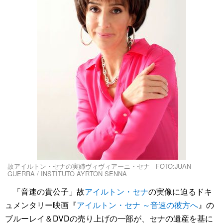
故アイルトン・セナの実姉ヴィヴィアーニ・セナ - FOTO:JUAN
GUERRA / INSTITUTO AYRTON SENNA
「音速の貴公子」故
アイルトン・セナ
の実像に迫るドキ
ュメンタリー映画『
アイルトン・セナ ～音速の彼方へ
』の
ブルーレイ＆DVDの売り上げの一部が、セナの遺産を基に