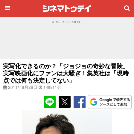
ADVERTISEMENT
実写化できるのか？「ジョジョの奇妙な冒険」
実写映画化にファンは大騒ぎ！集英社は「現時
点では何も決定してない」
2011年8月26日
14時11分