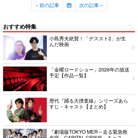
« 前の記事
次の記事 »
おすすめ特集
小島秀夫絶賛！「デススト2」が生
んだ映画
「金曜ロードショー」2026年の放送
予定【作品一覧】
歴代『踊る大捜査線』シリーズあら
すじ・キャスト【まとめ】
『劇場版TOKYO MER～走る緊急救
命室～CAPITAL CRISIS』キャス