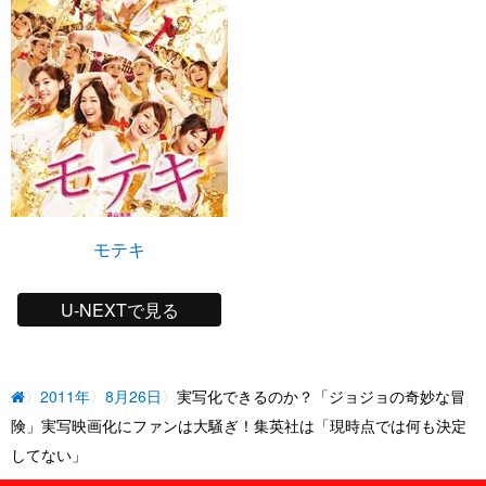
モテキ
U-NEXTで見る
2011年
8月26日
実写化できるのか？「ジョジョの奇妙な冒
険」実写映画化にファンは大騒ぎ！集英社は「現時点では何も決定
してない」