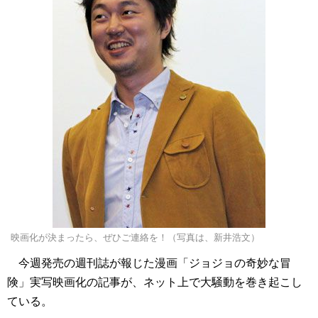
映画化が決まったら、ぜひご連絡を！（写真は、新井浩文）
今週発売の週刊誌が報じた漫画「ジョジョの奇妙な冒
険」実写映画化の記事が、ネット上で大騒動を巻き起こし
ている。