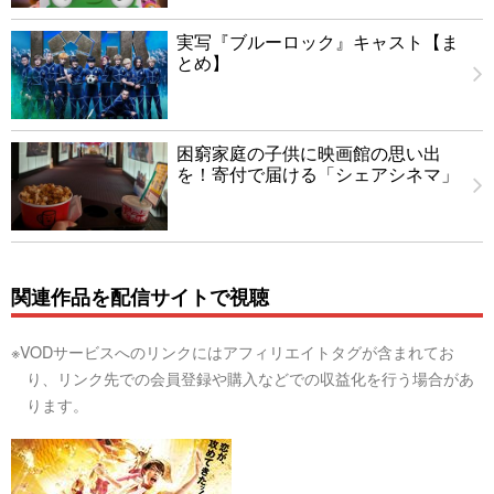
実写『ブルーロック』キャスト【ま
とめ】
困窮家庭の子供に映画館の思い出
を！寄付で届ける「シェアシネマ」
関連作品を配信サイトで視聴
※VODサービスへのリンクにはアフィリエイトタグが含まれてお
り、リンク先での会員登録や購入などでの収益化を行う場合があ
ります。