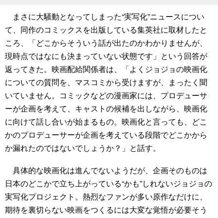
まさに大騒動となってしまった“実写化”ニュースについ
て、同作のコミックスを出版している集英社に取材したと
ころ、「どこからそういう話が出たのかわかりませんが、
現時点ではなにも決まっていない状態です」という回答が
返ってきた。映画配給関係者は、「よくジョジョの映画化
についての質問を、マスコミから受けますが、まったく聞
いていません。コミックなどの漫画家には、プロデューサ
ーが企画を考えて、キャストの候補を出しながら、映画化
に向けて話し合いが始まるもの。映画化と言っても、どこ
かのプロデューサーが企画を考えている段階でどこかから
か漏れたのではないでしょうか？」と話す。
具体的な映画化は進んでないようだが、企画そのものは
日本のどこかで立ち上がっている“かも”しれないジョジョの
実写化プロジェクト。熱烈なファンが多い原作なだけに、
期待を裏切らない映画をつくるには大変な覚悟が必要そう