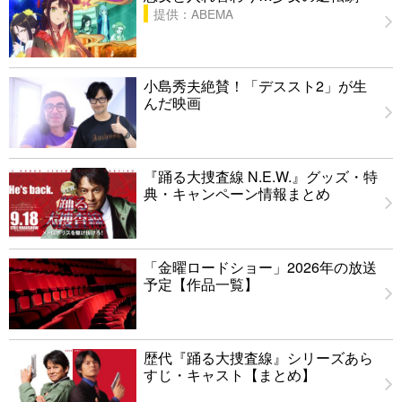
提供：ABEMA
小島秀夫絶賛！「デススト2」が生
んだ映画
『踊る大捜査線 N.E.W.』グッズ・特
典・キャンペーン情報まとめ
「金曜ロードショー」2026年の放送
予定【作品一覧】
歴代『踊る大捜査線』シリーズあら
すじ・キャスト【まとめ】