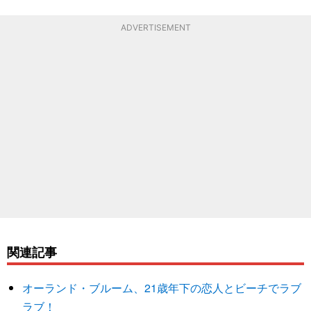
ADVERTISEMENT
関連記事
オーランド・ブルーム、21歳年下の恋人とビーチでラブ
ラブ！