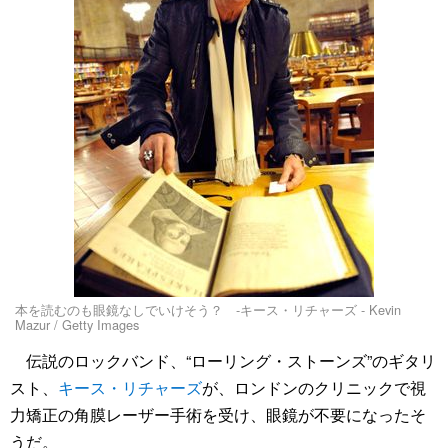
本を読むのも眼鏡なしでいけそう？ -キース・リチャーズ - Kevin
Mazur / Getty Images
伝説のロックバンド、“ローリング・ストーンズ”のギタリ
スト、
キース・リチャーズ
が、ロンドンのクリニックで視
力矯正の角膜レーザー手術を受け、眼鏡が不要になったそ
うだ。