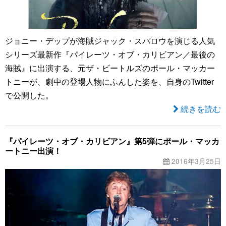
ジョニー・デップが海賊ジャック・スパロウを演じる人気
シリーズ最新作『パイレーツ・オブ・カリビアン／最後の
海賊』に出演する、元ザ・ビートルズのポール・マッカー
トニーが、劇中の登場人物にふんした姿を、自身のTwitter
で公開した。
続きを読む
『パイレーツ・オブ・カリビアン』第5弾にポール・マッカ
ートニー出演！
2016年3月25日