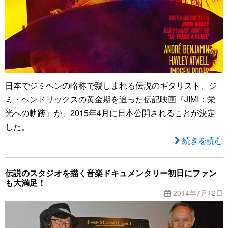
日本でジミヘンの略称で親しまれる伝説のギタリスト、ジ
ミ・ヘンドリックスの黄金期を追った伝記映画『JIMI：栄
光への軌跡』が、2015年4月に日本公開されることが決定
した。
続きを読む
伝説のスタジオを描く音楽ドキュメンタリー初日にファン
も大満足！
2014年7月12日