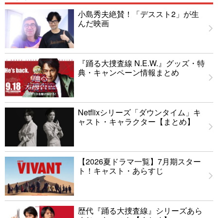
小島秀夫絶賛！「デススト2」が生
んだ映画
『踊る大捜査線 N.E.W.』グッズ・特
典・キャンペーン情報まとめ
Netflixシリーズ「ダウンタイム」キ
ャスト・キャラクター【まとめ】
【2026夏ドラマ一覧】7月期スター
ト！キャスト・あらすじ
歴代『踊る大捜査線』シリーズあら