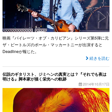
映画『パイレーツ・オブ・カリビアン』シリーズ第5弾に元
ザ・ビートルズのポール・マッカートニーが出演すると
Deadlineが報じた。
続きを読む
伝説のギタリスト、ジミヘンの真実とは？『それでも夜は
明ける』脚本家が描く栄光への軌跡
2014年10月17日