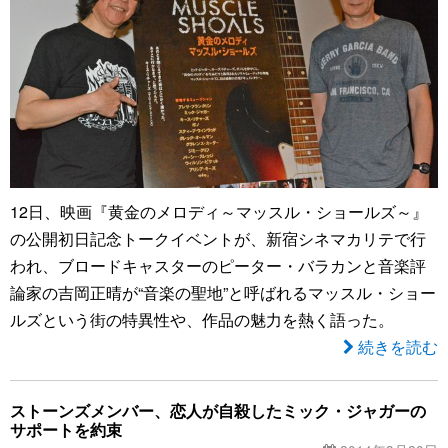
12日、映画『黄金のメロディ～マッスル・ショールズ～』
の公開初日記念トークイベントが、新宿シネマカリテで行
われ、ブロードキャスターのピーター・バラカンと音楽評
論家の吉岡正晴が“音楽の聖地”と呼ばれるマッスル・ショー
ルズという街の特異性や、作品の魅力を熱く語った。
続きを読む
ストーンズメンバー、恋人が自殺したミック・ジャガーの
サポートを約束