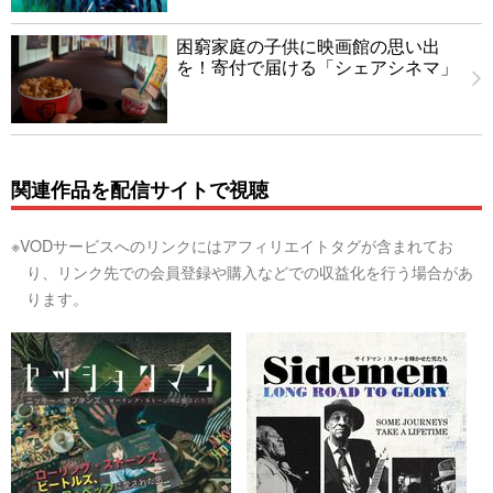
困窮家庭の子供に映画館の思い出
を！寄付で届ける「シェアシネマ」
関連作品を配信サイトで視聴
※VODサービスへのリンクにはアフィリエイトタグが含まれてお
り、リンク先での会員登録や購入などでの収益化を行う場合があ
ります。