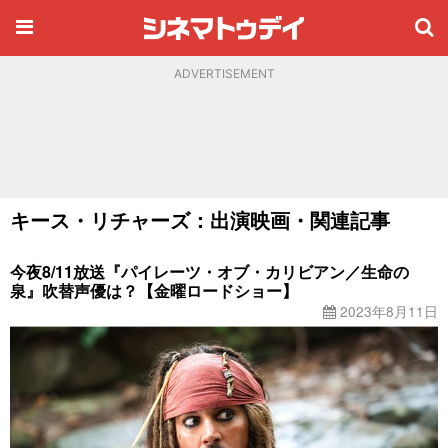
ADVERTISEMENT
キース・リチャーズ：出演映画・関連記事
今夜8/11放送『パイレーツ・オブ・カリビアン／生命の
泉』吹替声優は？【金曜ロードショー】
2023年8月11日