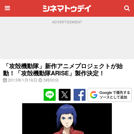
ADVERTISEMENT
「攻殻機動隊」新作アニメプロジェクトが始
動！「攻殻機動隊ARISE」製作決定！
2013年1月16日
5時00分