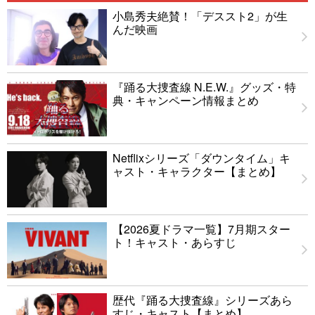
小島秀夫絶賛！「デススト2」が生
んだ映画
『踊る大捜査線 N.E.W.』グッズ・特
典・キャンペーン情報まとめ
Netflixシリーズ「ダウンタイム」キ
ャスト・キャラクター【まとめ】
【2026夏ドラマ一覧】7月期スター
ト！キャスト・あらすじ
歴代『踊る大捜査線』シリーズあら
すじ・キャスト【まとめ】