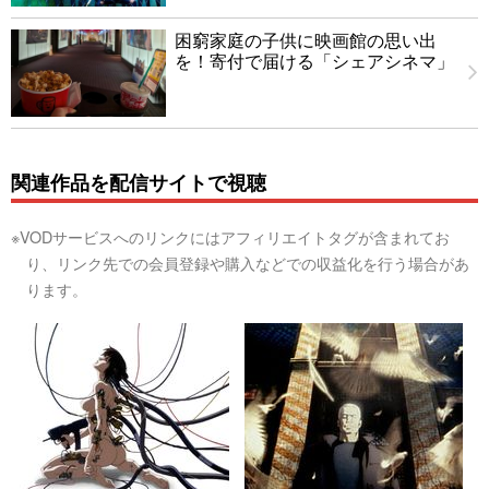
困窮家庭の子供に映画館の思い出
を！寄付で届ける「シェアシネマ」
関連作品を配信サイトで視聴
※VODサービスへのリンクにはアフィリエイトタグが含まれてお
り、リンク先での会員登録や購入などでの収益化を行う場合があ
ります。