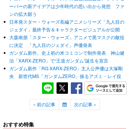
ーバーの新アイデアは少年時代の思い出から発想 ファ
ンの拡大願う
日本発スター・ウォーズ長編アニメシリーズ「九人目の
ジェダイ」最終予告＆キャラクタービジュアルが公開
大森南朋「スター・ウォーズ」アニメで黒マスクの敵役
に決定 「九人目のジェダイ」声優発表
ガンダム新作、史上初の米コミコンで制作発表 神山健
治「XARX-ZERO」で“王道ガンダム”誕生を宣言
ガンダム新作「RG XARX-ZERO」主人公声優は大塚剛
央 新世代MS「ガンダムZERO」操るアズミ・レイ役
« 前の記事
次の記事 »
おすすめ特集