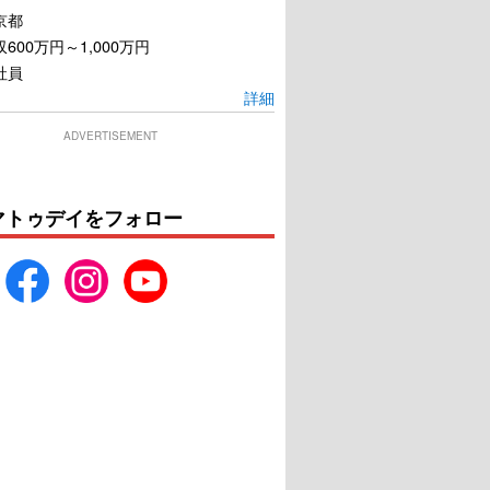
京都
600万円～1,000万円
社員
詳細
ADVERTISEMENT
マトゥデイをフォロー