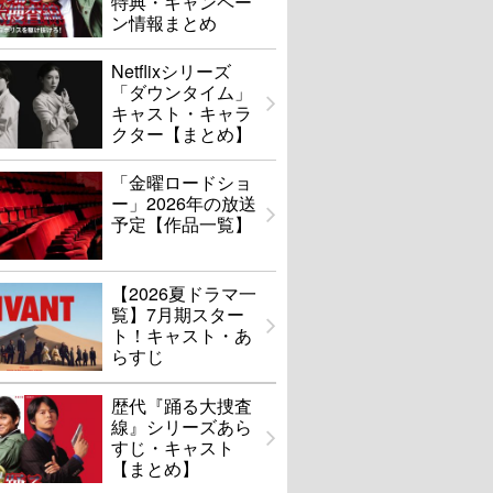
特典・キャンペー
ン情報まとめ
Netflixシリーズ
「ダウンタイム」
キャスト・キャラ
クター【まとめ】
「金曜ロードショ
ー」2026年の放送
予定【作品一覧】
【2026夏ドラマ一
覧】7月期スター
ト！キャスト・あ
らすじ
歴代『踊る大捜査
線』シリーズあら
すじ・キャスト
【まとめ】