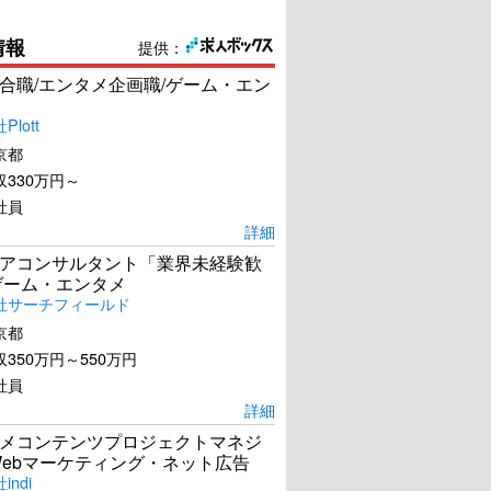
情報
提供：
合職/エンタメ企画職/ゲーム・エン
lott
京都
330万円～
社員
詳細
アコンサルタント「業界未経験歓
ゲーム・エンタメ
社サーチフィールド
京都
350万円～550万円
社員
詳細
メコンテンツプロジェクトマネジ
Webマーケティング・ネット広告
ndi