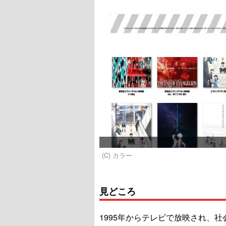
(C) カラー
見どころ
1995年からテレビで放映され、社