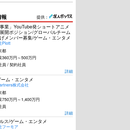
情報
提供：
事業」YouTube発ショートアニメ
展開ポジション/グローバルチーム
げメンバー募集/ゲーム・エンタメ
lott
京都
360万円～500万円
員 / 契約社員
詳細
ゲーム・エンタメ
artners株式会社
京都
750万円～1,400万円
社員
詳細
ールス/ゲーム・エンタメ
社フーモア