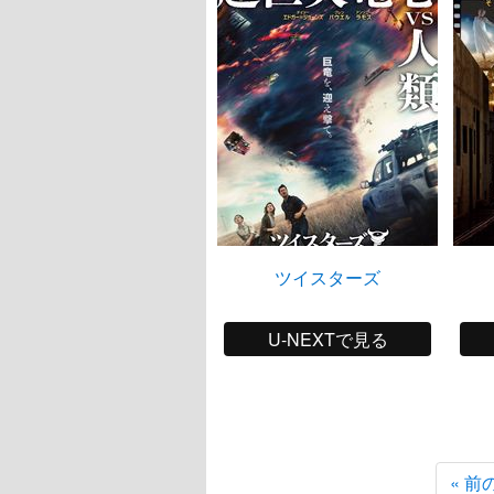
ツイスターズ
U-NEXTで見る
« 前