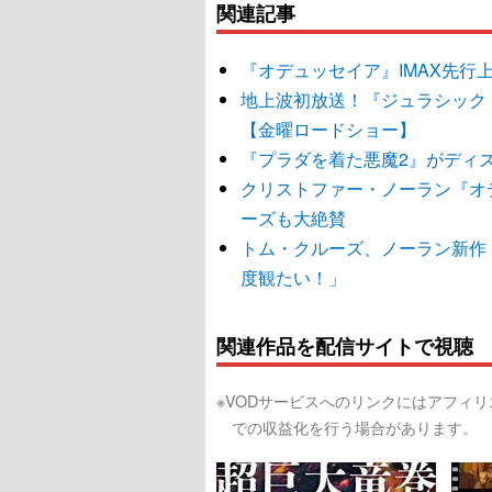
関連記事
『オデュッセイア』IMAX先行
地上波初放送！『ジュラシック
【金曜ロードショー】
『プラダを着た悪魔2』がディ
クリストファー・ノーラン『オデ
ーズも大絶賛
トム・クルーズ、ノーラン新作
度観たい！」
関連作品を配信サイトで視聴
※VODサービスへのリンクにはアフィ
での収益化を行う場合があります。