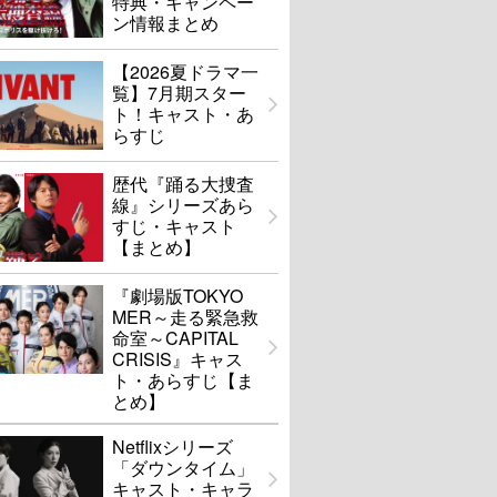
特典・キャンペー
ン情報まとめ
【2026夏ドラマ一
覧】7月期スター
ト！キャスト・あ
らすじ
歴代『踊る大捜査
線』シリーズあら
すじ・キャスト
【まとめ】
『劇場版TOKYO
MER～走る緊急救
命室～CAPITAL
CRISIS』キャス
ト・あらすじ【ま
とめ】
Netflixシリーズ
「ダウンタイム」
キャスト・キャラ