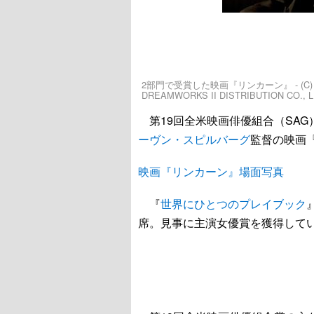
2部門で受賞した映画『リンカーン』 - (C) 2012
DREAMWORKS II DISTRIBUTION CO., L
第19回全米映画俳優組合（SAG
ーヴン・スピルバーグ
監督の映画
映画『リンカーン』場面写真
『
世界にひとつのプレイブック
席。見事に主演女優賞を獲得して