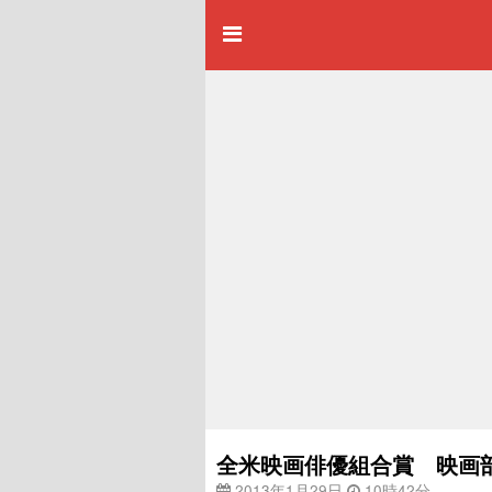
全米映画俳優組合賞 映画
2013年1月29日
10時42分