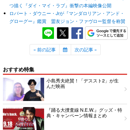
つ描く『ダイ・マイ・ラブ』衝撃の本編映像公開
ロバート・ダウニー・Jrが『マンダロリアン・アンド・
グローグー』鑑賞 盟友ジョン・ファヴロー監督を称賛
« 前の記事
次の記事 »
おすすめ特集
小島秀夫絶賛！「デススト2」が生
んだ映画
『踊る大捜査線 N.E.W.』グッズ・特
典・キャンペーン情報まとめ