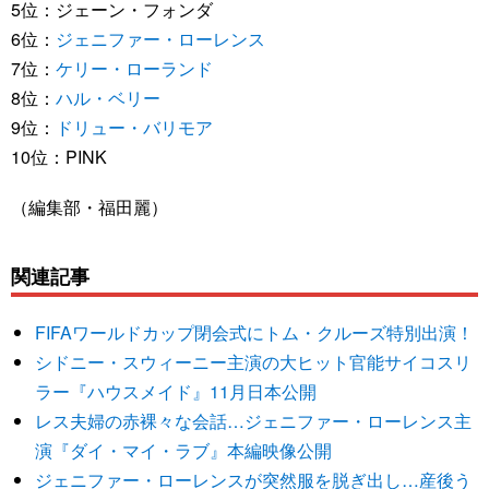
5位：ジェーン・フォンダ
6位：
ジェニファー・ローレンス
7位：
ケリー・ローランド
8位：
ハル・ベリー
9位：
ドリュー・バリモア
10位：PINK
（編集部・福田麗）
関連記事
FIFAワールドカップ閉会式にトム・クルーズ特別出演！
シドニー・スウィーニー主演の大ヒット官能サイコスリ
ラー『ハウスメイド』11月日本公開
レス夫婦の赤裸々な会話…ジェニファー・ローレンス主
演『ダイ・マイ・ラブ』本編映像公開
ジェニファー・ローレンスが突然服を脱ぎ出し…産後う