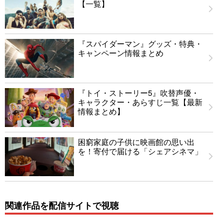
【一覧】
『スパイダーマン』グッズ・特典・
キャンペーン情報まとめ
『トイ・ストーリー5』吹替声優・
キャラクター・あらすじ一覧【最新
情報まとめ】
困窮家庭の子供に映画館の思い出
を！寄付で届ける「シェアシネマ」
関連作品を配信サイトで視聴