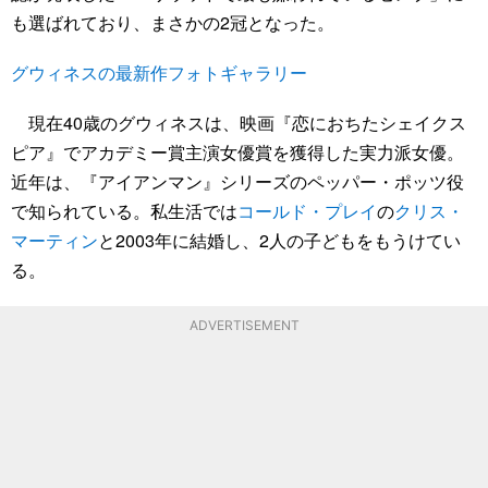
も選ばれており、まさかの2冠となった。
グウィネスの最新作フォトギャラリー
現在40歳のグウィネスは、映画『恋におちたシェイクス
ピア』でアカデミー賞主演女優賞を獲得した実力派女優。
近年は、『アイアンマン』シリーズのペッパー・ポッツ役
で知られている。私生活では
コールド・プレイ
の
クリス・
マーティン
と2003年に結婚し、2人の子どもをもうけてい
る。
ADVERTISEMENT