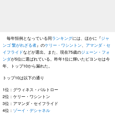
毎年恒例となっている同
ランキング
には、ほかに『
ジャ
ンゴ 繋がれざる者
』の
ケリー・ワシントン
、
アマンダ・セ
イフライド
などが選出。また、現在75歳の
ジェーン・フォ
ンダ
が5位に選ばれている。昨年1位に輝いたビヨンセは今
年、トップ10から漏れた。
トップ10は以下の通り
1位：グウィネス・パルトロー
2位：ケリー・ワシントン
3位：アマンダ・セイフライド
4位：
ゾーイ・デシャネル